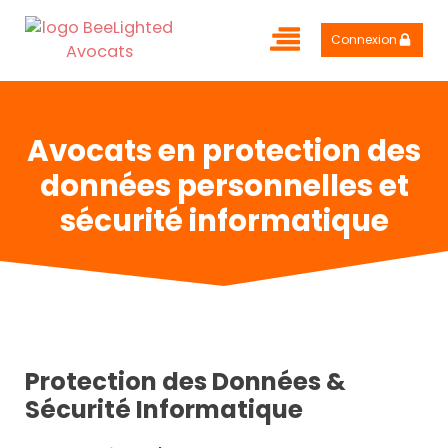
Connexion
Avocats en protection des
données personnelles et
sécurité informatique
Protection des Données &
Sécurité Informatique