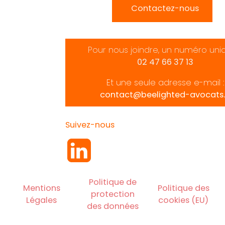
Contactez-nous
Pour nous joindre, un numéro uni
02 47 66 37 13
Et une seule adresse e-mail :
contact@beelighted-avocats.
Suivez-nous
Politique de
Mentions
Politique des
protection
Légales
cookies (EU)
des données