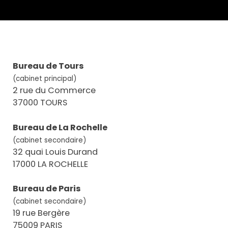
Bureau de Tours
(cabinet principal)
2 rue du Commerce
37000 TOURS
Bureau de La Rochelle
(cabinet secondaire)
32 quai Louis Durand
17000 LA ROCHELLE
Bureau de Paris
(cabinet secondaire)
19 rue Bergère
75009 PARIS