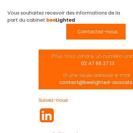
Vous souhaitez recevoir des informations de la
part du cabinet
bee
Lighted
Contactez-nous
Pour nous joindre, un numéro uni
02 47 66 37 13
Et une seule adresse e-mail :
contact@beelighted-avocats.
Suivez-nous