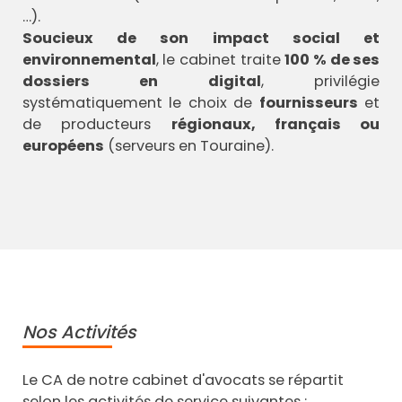
…).
Soucieux de son impact social et
environnemental
, le cabinet traite
100 % de ses
dossiers en digital
, privilégie
systématiquement le choix de
fournisseurs
et
de producteurs
régionaux, français ou
européens
(serveurs en Touraine).
Nos Activités
Le CA de notre cabinet d'avocats se répartit
selon les activités de service suivantes :