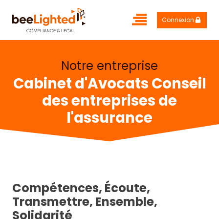
Connexion
Notre entreprise
Cabinet d'Avocats Conseil
des entreprises de
l'assurance
Compétences, Écoute,
Transmettre, Ensemble,
Solidarité