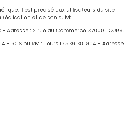
que, il est précisé aux utilisateurs du site
 réalisation et de son suivi:
3
- Adresse :
2 rue du Commerce 37000 TOURS
.
04
- RCS ou RM :
Tours D 539 301 804
- Adresse