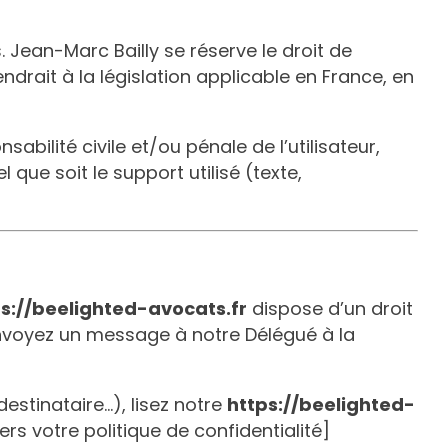
s.
Jean-Marc Bailly
se réserve le droit de
rait à la législation applicable en France, en
bilité civile et/ou pénale de l’utilisateur,
ue soit le support utilisé (texte,
s://beelighted-avocats.fr
dispose d’un droit
envoyez un message à notre Délégué à la
stinataire...), lisez notre
https://beelighted-
vers votre politique de confidentialité]