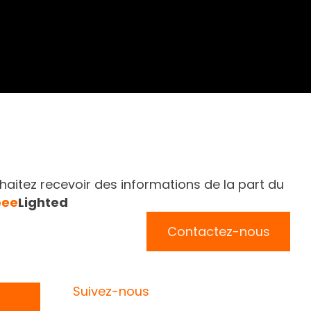
aitez recevoir des informations de la part du
bee
Lighted
Contactez-nous
Suivez-nous