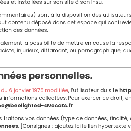
s et installées sur son site à son insu.
mmentaires) sont à la disposition des utilisateur
ut contenu déposé dans cet espace qui contreviend
ection des données.
lement la possibilité de mettre en cause la responsa
e, injurieux, diffamant, ou pornographique, quel q
onnées personnelles.
7 du 6 janvier 1978 modifiée
, l’utilisateur du site
http
s informations collectées. Pour exercer ce droit, 
o@beelighted-avocats.fr
.
traitons vos données (type de données, finalité, de
onnees
. [Consignes : ajoutez ici le lien hypertexte 