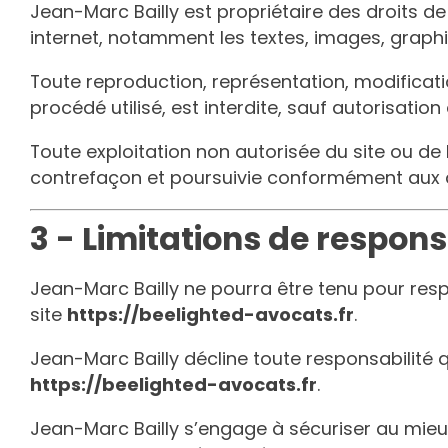
Jean-Marc Bailly
est propriétaire des droits de 
internet, notamment les textes, images, graphi
Toute reproduction, représentation, modificatio
procédé utilisé, est interdite, sauf autorisatio
Toute exploitation non autorisée du site ou d
contrefaçon et poursuivie conformément aux d
3 - Limitations de respons
Jean-Marc Bailly
ne pourra être tenu pour resp
site
https://beelighted-avocats.fr
.
Jean-Marc Bailly
décline toute responsabilité q
https://beelighted-avocats.fr
.
Jean-Marc Bailly
s’engage à sécuriser au mieux