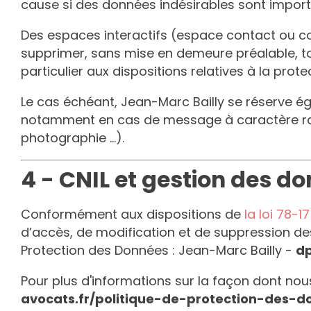
cause si des données indésirables sont importée
Des espaces interactifs (espace contact ou co
supprimer, sans mise en demeure préalable, to
particulier aux dispositions relatives à la prot
Le cas échéant,
Jean-Marc Bailly
se réserve éga
notamment en cas de message à caractère racist
photographie …).
4 - CNIL et gestion des d
Conformément aux dispositions de
la loi 78-1
d’accès, de modification et de suppression de
Protection des Données :
Jean-Marc Bailly
-
dp
Pour plus d'informations sur la façon dont nous 
avocats.fr/politique-de-protection-des-d