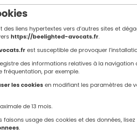
ookies
t des liens hypertextes vers d’autres sites et dég
vers
https://beelighted-avocats.fr
.
vocats.fr
est susceptible de provoquer l’installation
nregistre des informations relatives à la navigation 
 fréquentation, par exemple.
ser les cookies
en modifiant les paramètres de v
maximale de
13
mois.
s faisons usage des cookies et des données, lisez
onnees
.