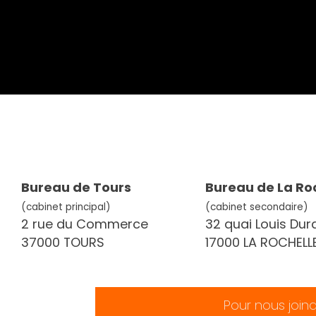
Bureau de Tours
Bureau de La Ro
(cabinet principal)
(cabinet secondaire)
2 rue du Commerce
32 quai Louis Dur
37000 TOURS
17000 LA ROCHELL
Pour nous join