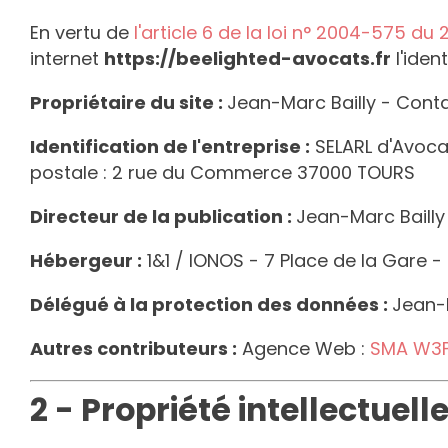
En vertu de
l'article 6 de la loi n° 2004-575 du 
internet
https://beelighted-avocats.fr
l'iden
Propriétaire du site :
Jean-Marc Bailly
- Conta
Identification de l'entreprise :
SELARL
d'Avocat
postale :
2 rue du Commerce 37000 TOURS
Directeur de la publication :
Jean-Marc Bailly
Hébergeur :
1&1 / IONOS - 7 Place de la Gare -
Délégué à la protection des données :
Jean-M
Autres contributeurs :
Agence Web :
SMA W3
2 - Propriété intellectuell