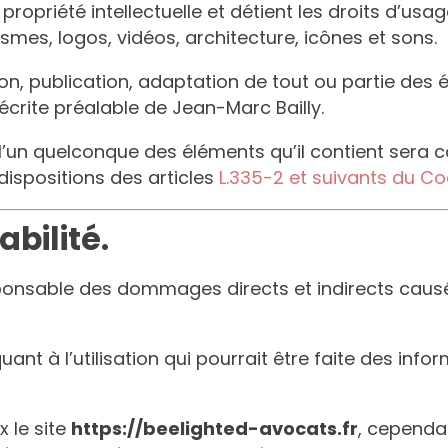
propriété intellectuelle et détient les droits d’usa
smes, logos, vidéos, architecture, icônes et sons.
n, publication, adaptation de tout ou partie des é
n écrite préalable de
Jean-Marc Bailly
.
e l’un quelconque des éléments qu’il contient sera
ispositions des articles
L.335-2 et suivants du Cod
abilité.
onsable des dommages directs et indirects causés a
uant à l’utilisation qui pourrait être faite des inf
 le site
https://beelighted-avocats.fr
, cependa