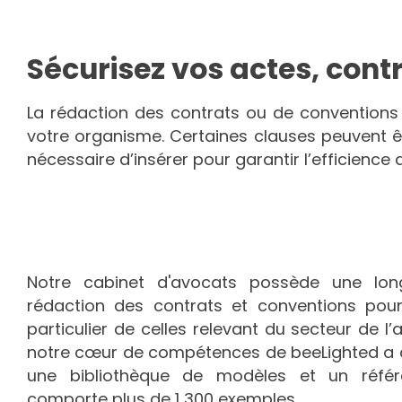
Sécurisez vos actes, cont
La rédaction des contrats ou de conventions 
votre organisme. Certaines clauses peuvent être
nécessaire d’insérer pour garantir l’efficience
Notre cabinet d'avocats possède une lon
rédaction des contrats et conventions pour
particulier de celles relevant du secteur de l
notre cœur de compétences de beeLighted a ai
une bibliothèque de modèles et un référe
comporte plus de 1 300 exemples.