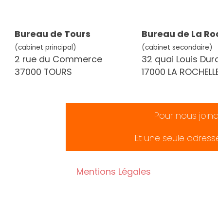
Bureau de Tours
Bureau de La Ro
(cabinet principal)
(cabinet secondaire)
2 rue du Commerce
32 quai Louis Dur
37000 TOURS
17000 LA ROCHELL
Pour nous join
Et une seule adress
Mentions Légales