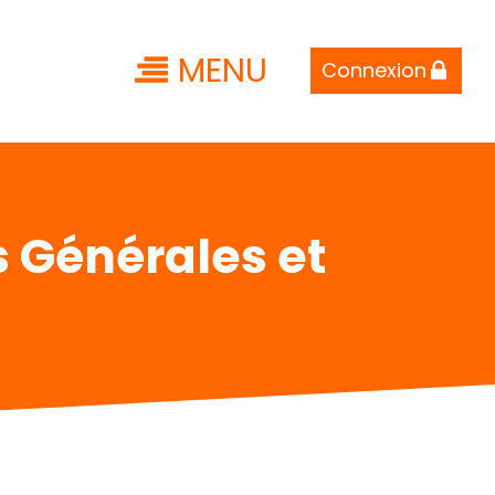
MENU
Connexion
s Générales et