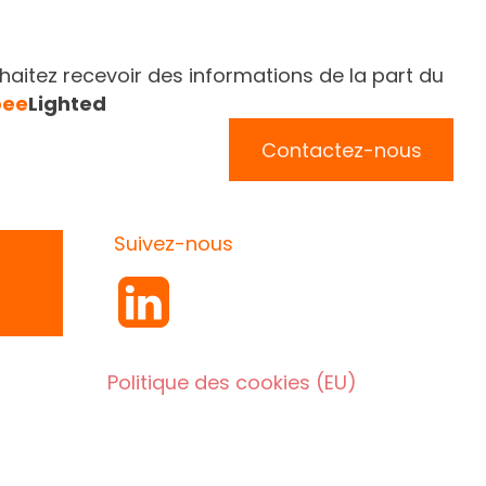
aitez recevoir des informations de la part du
bee
Lighted
Contactez-nous
Suivez-nous
Politique des cookies (EU)