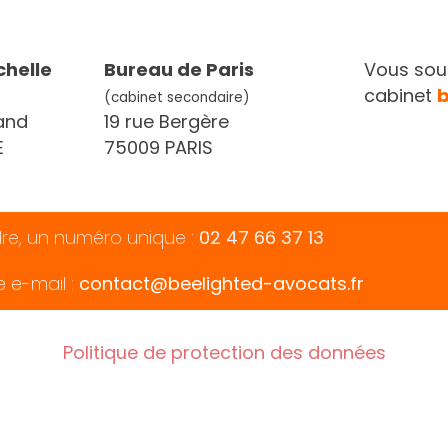
chelle
Bureau de Paris
Vous souh
cabinet
(cabinet secondaire)
and
19 rue Bergère
E
75009 PARIS
dre, un numéro unique :
02 47 66 37 13
e e-mail :
contact@beelighted-avocats.fr
Politique de protection des données