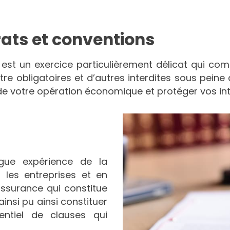
rats et conventions
est un exercice particulièrement délicat qui com
 obligatoires et d’autres interdites sous peine de 
 de votre opération économique et protéger vos int
gue expérience de la
 les entreprises et en
’assurance qui constitue
nsi pu ainsi constituer
ntiel de clauses qui