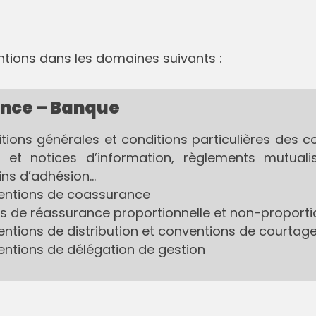
s
ntions dans les domaines suivants :
nce – Banque
tions générales et conditions particulières des co
 et notices d’information, règlements mutuali
tins d’adhésion…
ntions de coassurance
és de réassurance proportionnelle et non-proporti
ntions de distribution et conventions de courtag
ntions de délégation de gestion