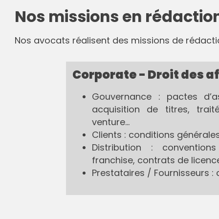
Nos missions en rédaction
Nos avocats réalisent des missions de rédacti
Corporate - Droit des a
Gouvernance : pactes d’a
acquisition de titres, tra
venture…
Clients : conditions générale
Distribution : convention
franchise, contrats de licenc
Prestataires / Fournisseurs 