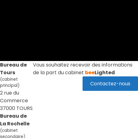
Bureau de
Vous souhaitez recevoir des informations
Tours
de la part du cabinet
bee
Lighted
(cabinet
Contactez-nous
principal)
2 rue du
Commerce
37000 TOURS
Bureau de
La Rochelle
(cabinet
secondaire)