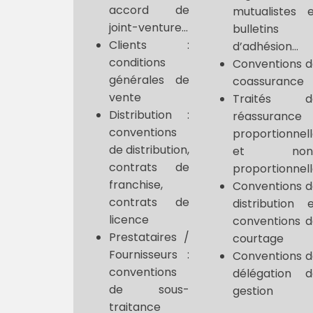
accord de
mutualistes 
joint-venture…
bulletins
Clients :
d’adhésion…
conditions
Conventions 
générales de
coassurance
vente
Traités d
Distribution :
réassurance
conventions
proportionnel
de distribution,
et non
contrats de
proportionnel
franchise,
Conventions 
contrats de
distribution 
licence
conventions 
Prestataires /
courtage
Fournisseurs :
Conventions 
conventions
délégation d
de sous-
gestion
traitance