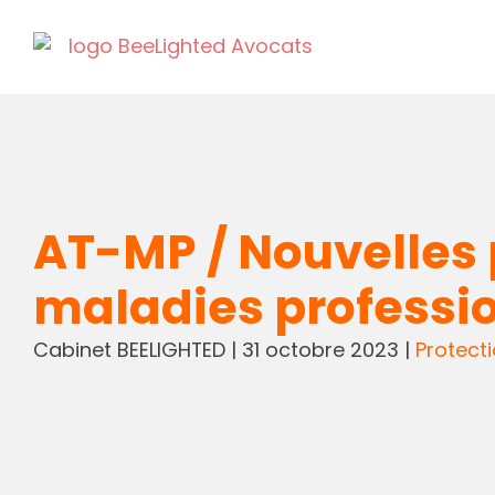
AT-MP / Nouvelles 
maladies professi
Cabinet BEELIGHTED
|
31 octobre 2023
|
Protecti