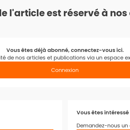
de l'article est réservé à no
Vous êtes déjà abonné, connectez-vous ici.
gralité de nos articles et publications via un espac
Connexion
Vous êtes intéressé
Demandez-nous un 