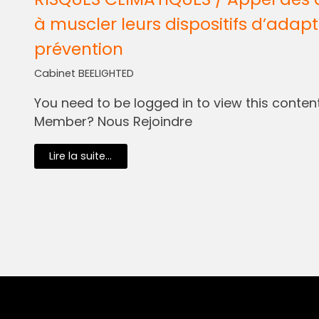
à muscler leurs dispositifs d’adapt
prévention
Cabinet BEELIGHTED
You need to be logged in to view this content.
Member? Nous Rejoindre
Lire la suite...