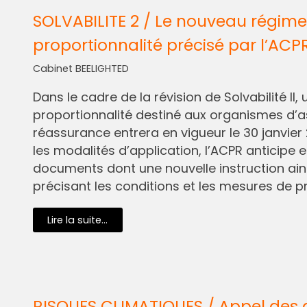
SOLVABILITE 2 / Le nouveau régime
proportionnalité précisé par l’ACP
Cabinet BEELIGHTED
Dans le cadre de la révision de Solvabilité I
proportionnalité destiné aux organismes d’
réassurance entrera en vigueur le 30 janvier 
les modalités d’application, l’ACPR anticipe e
documents dont une nouvelle instruction ain
précisant les conditions et les mesures de pr
Lire la suite...
RISQUES CLIMATIQUES / Appel des 