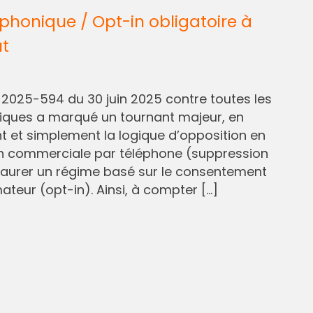
honique / Opt-in obligatoire à
ût
° 2025-594 du 30 juin 2025 contre toutes les
liques a marqué un tournant majeur, en
et simplement la logique d’opposition en
n commerciale par téléphone (suppression
staurer un régime basé sur le consentement
eur (opt-in). Ainsi, à compter […]