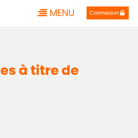
MENU
Connexion
s à titre de