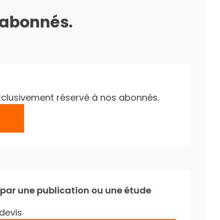
s abonnés.
e exclusivement réservé à nos abonnés.
 par une publication ou une étude
devis