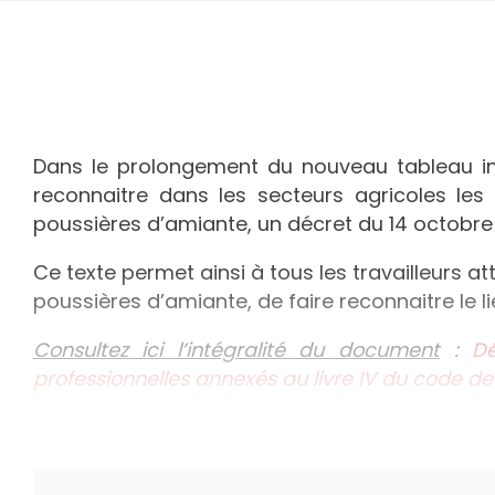
Dans le prolongement du nouveau tableau ins
reconnaitre dans les secteurs agricoles le
poussières d’amiante, un décret du 14 octobre
Ce texte permet ainsi à tous les travailleurs at
poussières d’amiante, de faire reconnaitre le l
Consultez ici l’intégralité du document
:
Dé
professionnelles annexés au livre IV du code de l