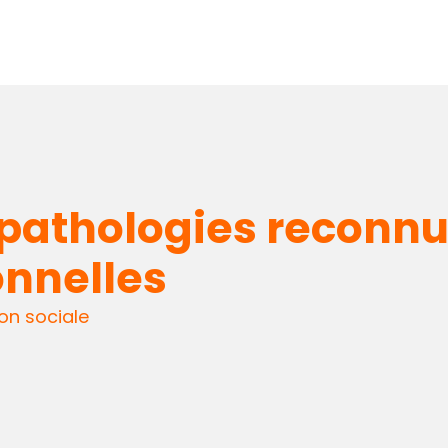
pathologies reconnue
onnelles
on sociale