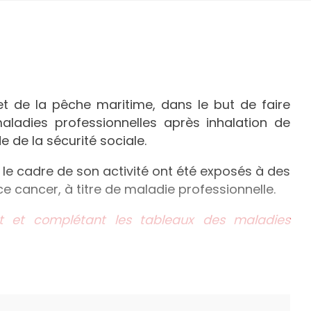
t de la pêche maritime, dans le but de faire
ladies professionnelles après inhalation de
 de la sécurité sociale.
ns le cadre de son activité ont été exposés à des
e cancer, à titre de maladie professionnelle.
t et complétant les tableaux des maladies