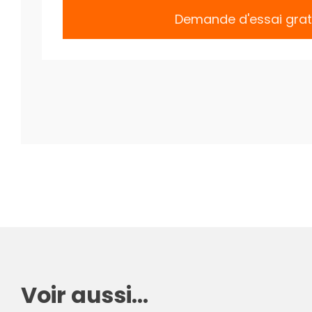
Demande d'essai grat
Voir aussi...