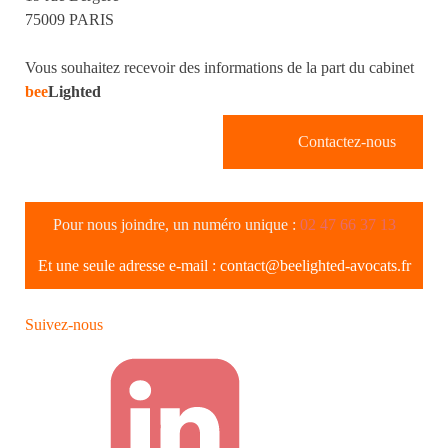
75009 PARIS
Vous souhaitez recevoir des informations de la part du cabinet
bee
Lighted
Contactez-nous
Pour nous joindre, un numéro unique :
02 47 66 37 13
Et une seule adresse e-mail :
contact@beelighted-avocats.fr
Suivez-nous