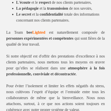
L'écoute
et le
respect
de nos clients partenaires,
La pédagogie
et la
transmission
de nos savoirs,
Le secret
et la
confidentialité
totale des informations
concernant nos clients partenaires.
La Team
bee
Lighted
est naturellement composée de
personnes expérimentées et compétentes
qui sont fières de la
qualité de leur travail.
Si notre objectif est d'offrir des prestations d'excellence à nos
clients partenaires, nous mettons tous les moyens en œuvre
pour qu’elles se réalisent dans une
atmosphère à la fois
professionnelle, conviviale et décontractée
.
Pour éviter l’isolement et limiter les effets négatifs du stress,
nous cultivons l’esprit d’équipe et l’entraide entre tous les
collaborateurs de même que la bienveillance. Nous nous
attachons, surtout, à ce que nos actions soient toujours en
cohérence avec notre propre système de valeur.