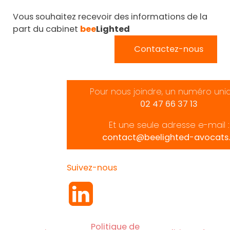
Vous souhaitez recevoir des informations de la
part du cabinet
bee
Lighted
Contactez-nous
Pour nous joindre, un numéro uni
02 47 66 37 13
Et une seule adresse e-mail :
contact@beelighted-avocats.
Suivez-nous
Politique de