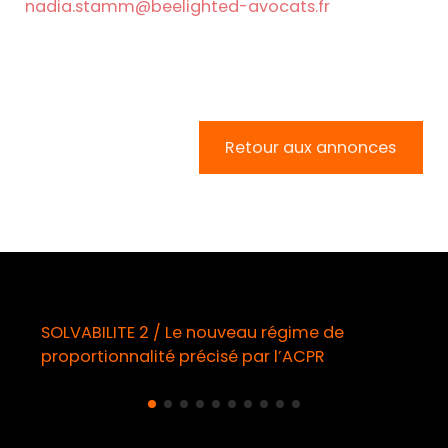
nadia.stamm@beelighted-avocats.fr
Retour aux annonces
SOLVABILITE 2 / Le nouveau régime de
proportionnalité précisé par l’ACPR