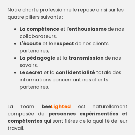
Notre charte professionnelle repose ainsi sur les
quatre piliers suivants :
La compétence
et l'
enthousiasme
de nos
collaborateurs,
L'écoute
et le
respect
de nos clients
partenaires,
La pédagogie
et la
transmission
de nos
savoirs,
Le secret
et la
confidentialité
totale des
informations concernant nos clients
partenaires.
La Team
bee
Lighted
est naturellement
composée de
personnes expérimentées et
compétentes
qui sont fières de la qualité de leur
travail.