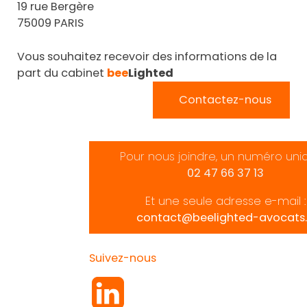
19 rue Bergère
75009 PARIS
Vous souhaitez recevoir des informations de la
part du cabinet
bee
Lighted
Contactez-nous
Pour nous joindre, un numéro uni
02 47 66 37 13
Et une seule adresse e-mail :
contact@beelighted-avocats.
Suivez-nous