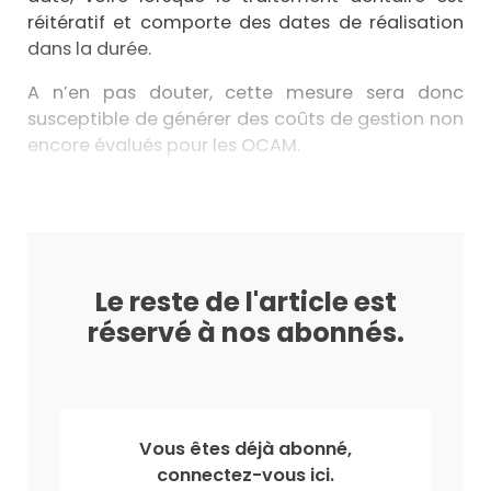
réitératif et comporte des dates de réalisation
dans la durée.
A n’en pas douter, cette mesure sera donc
susceptible de générer des coûts de gestion non
encore évalués pour les OCAM.
Le reste de l'article est
réservé à nos abonnés.
Vous êtes déjà abonné,
connectez-vous ici.