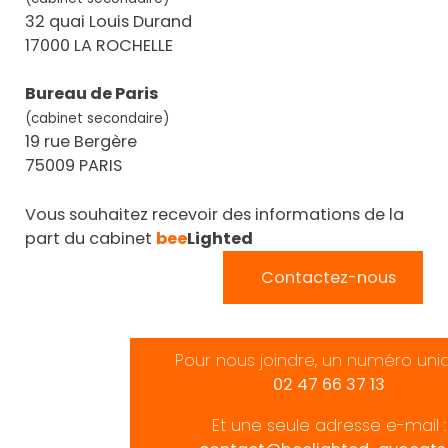
32 quai Louis Durand
17000 LA ROCHELLE
Bureau de Paris
(cabinet secondaire)
19 rue Bergère
75009 PARIS
Vous souhaitez recevoir des informations de la
part du cabinet
bee
Lighted
Contactez-nous
Pour nous joindre, un numéro uni
02 47 66 37 13
Et une seule adresse e-mail :