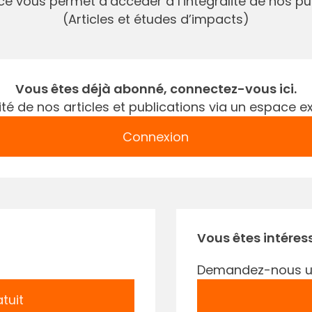
e vous permet d’accéder à l’intégralité de nos pu
(Articles et études d’impacts)
Vous êtes déjà abonné, connectez-vous ici.
gralité de nos articles et publications via un espac
Connexion
Vous êtes intéres
Demandez-nous u
tuit