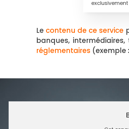
exclusivement
Le
contenu de ce service
p
banques, intermédiaires, 
réglementaires
(exemple : v