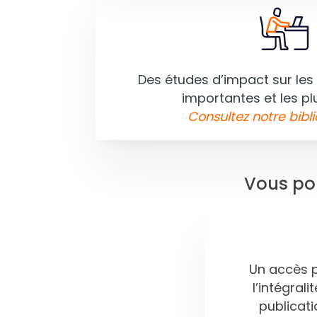
Des études d’impact sur les 
importantes et les pl
Consultez notre bibli
Vous po
Un accès pr
l’intégrali
publicat