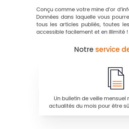
Conçu comme votre mine d’or d’inf
Données dans laquelle vous pourrez 
tous les articles publiés, toutes l
accessible facilement et en illimité !
Notre
service d
Un bulletin de veille mensuel 
actualités du mois pour être s