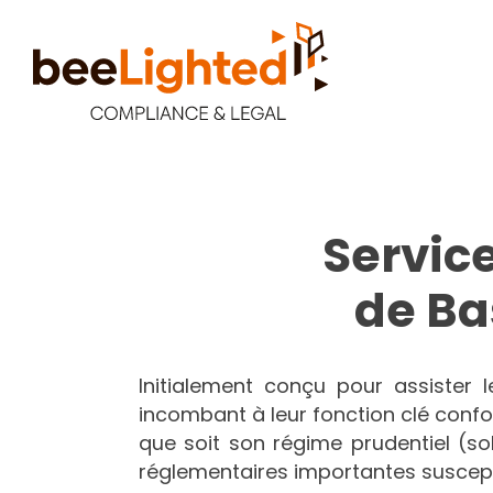
Servic
de Ba
Initialement conçu pour assister 
incombant à leur fonction clé confor
que soit son régime prudentiel (so
réglementaires importantes susceptib