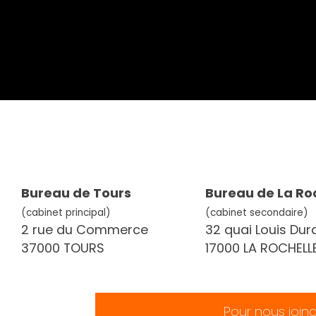
Bureau de Tours
Bureau de La Ro
(cabinet principal)
(cabinet secondaire)
2 rue du Commerce
32 quai Louis Dur
37000 TOURS
17000 LA ROCHELL
Pour nous join