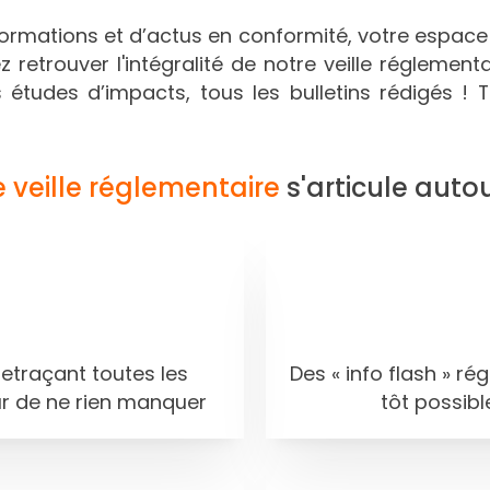
ormations et d’actus en conformité, votre espac
retrouver l'intégralité de notre veille réglemen
es études d’impacts, tous les bulletins rédigés ! 
e veille réglementaire
s'articule auto
retraçant toutes les
Des « info flash » ré
ûr de ne rien manquer
tôt possibl