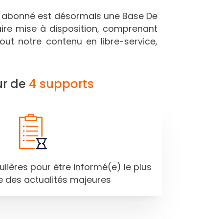
e abonné est désormais une Base De
taire mise à disposition, comprenant
Tout notre contenu en libre-service,
ur de
4 supports
gulières pour être informé(e) le plus
e des actualités majeures