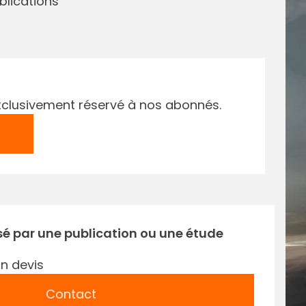
blications
e exclusivement réservé à nos abonnés.
sé par une publication ou une étude
n devis
Contact