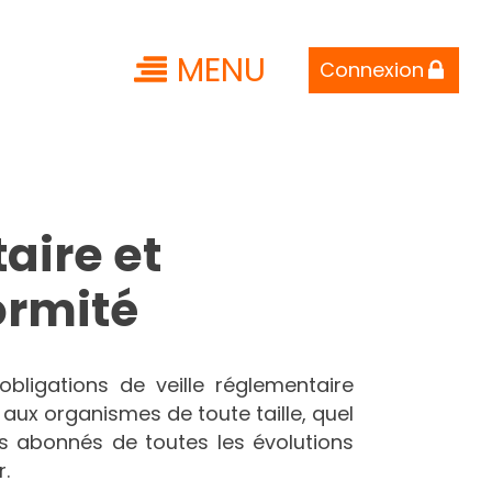
MENU
Connexion
aire et
ormité
bligations de veille réglementaire
 aux organismes de toute taille, quel
es abonnés de toutes les évolutions
.