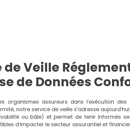
e de Veille Réglement
se de Données Conf
les organismes assureurs dans l’exécution des o
mité, notre service de veille s’adresse aujourd’hui
lvabilité ou bâle) et permet de tenir informés s
les d’impacter le secteur assurantiel et financier