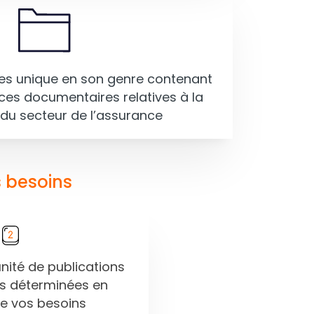
s unique en son genre contenant
ces documentaires relatives à la
du secteur de l’assurance
 besoins
ité de publications
es déterminées en
de vos besoins