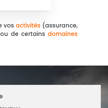
de vos
activités
(assurance,
) ou de certains
domaines
e