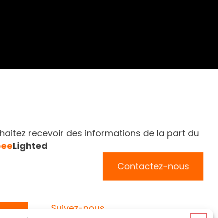
aitez recevoir des informations de la part du
bee
Lighted
Contactez-nous
Suivez-nous