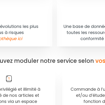
évolutions les plus
Une base de donnée
us à risques
toutes les ressour
othèque ici
conformité 
uvez moduler notre service selon
vos
ivilégié et illimité à
Commande à l’un
té de nos articles et
et/ou d’étud
ions via un espace
fonction 