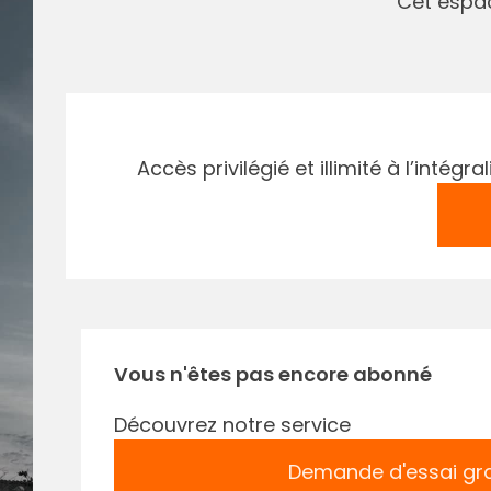
Cet espac
Accès privilégié et illimité à l’inté
Vous n'êtes pas encore abonné
Découvrez notre service
Demande d'essai gra