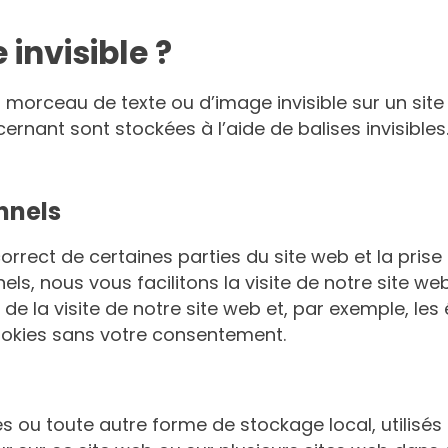
 invisible ?
 morceau de texte ou d’image invisible sur un site w
rnant sont stockées à l’aide de balises invisibles
nnels
orrect de certaines parties du site web et la pris
ls, nous vous facilitons la visite de notre site web
de la visite de notre site web et, par exemple, le
okies sans votre consentement.
 ou toute autre forme de stockage local, utilisés po