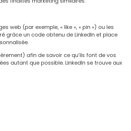
des finalités marketing similaires.
 web (par exemple, « like », « pin ») ou les
ré grâce un code obtenu de LinkedIn et place
rsonnalisée.
ièrement) afin de savoir ce qu’ils font de vos
es autant que possible. LinkedIn se trouve aux