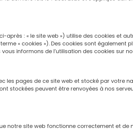
ci-après : « le site web ») utilise des cookies et au
 terme « cookies »). Des cookies sont également p
ous informons de l’utilisation des cookies sur not
vec les pages de ce site web et stocké par votre na
 sont stockées peuvent être renvoyées à nos serveu
que notre site web fonctionne correctement et de 