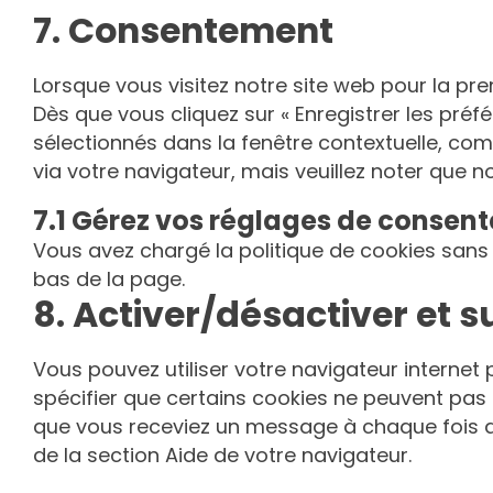
membership
7. Consentement
Consent
to
service
Lorsque vous visitez notre site web pour la pr
divers
Dès que vous cliquez sur « Enregistrer les préf
sélectionnés dans la fenêtre contextuelle, com
via votre navigateur, mais veuillez noter que n
7.1 Gérez vos réglages de consen
Vous avez chargé la politique de cookies sans 
bas de la page.
8. Activer/désactiver et 
Vous pouvez utiliser votre navigateur intern
spécifier que certains cookies ne peuvent pas ê
que vous receviez un message à chaque fois qu
de la section Aide de votre navigateur.