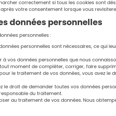
marcher correctement si tous les cookies sont dés
 après votre consentement lorsque vous revisitere
les données personnelles
données personnelles :
 données personnelles sont nécessaires, ce qui leu
der à vos données personnelles que nous connaisso
t à tout moment de compléter, corriger, faire supp
our le traitement de vos données, vous avez le d
ez le droit de demander toutes vos données person
e responsable du traitement.
poser au traitement de vos données. Nous obtempé