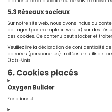
d’afficher de la publicité ou de suivre l’utilisa
5.3 Réseaux sociaux
Sur notre site web, nous avons inclus du conte
partager (par exemple, « tweet ») sur des rés
des cookies. Ce contenu peut stocker et traiter
Veuillez lire la déclaration de confidentialité 
données (personnelles) traitées en utilisant 
États-Unis.
6. Cookies placés
Oxygen Builder
Fonctionnel
Consent