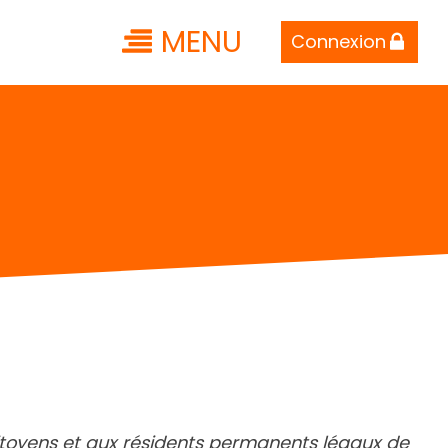
MENU
Connexion
 citoyens et aux résidents permanents légaux de