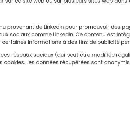
teur sur ce site web ou sur plusieurs sites web dans 
nu provenant de LinkedIn pour promouvoir des pages
eaux sociaux comme LinkedIn. Ce contenu est intég
 certaines informations à des fins de publicité pe
de ces réseaux sociaux (qui peut être modifiée régul
ces cookies. Les données récupérées sont anonymisé