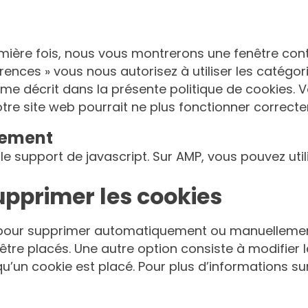
emière fois, nous vous montrerons une fenêtre conte
érences » vous nous autorisez à utiliser les catég
me décrit dans la présente politique de cookies. V
otre site web pourrait ne plus fonctionner correct
tement
le support de javascript. Sur AMP, vous pouvez uti
supprimer les cookies
et pour supprimer automatiquement ou manuelleme
tre placés. Une autre option consiste à modifier l
’un cookie est placé. Pour plus d’informations sur