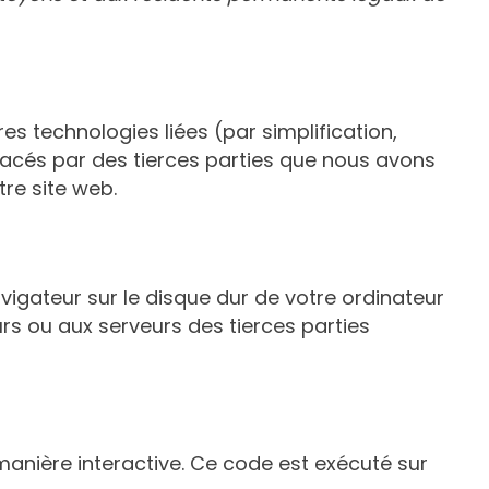
tres technologies liées (par simplification,
lacés par des tierces parties que nous avons
re site web.
vigateur sur le disque dur de votre ordinateur
rs ou aux serveurs des tierces parties
manière interactive. Ce code est exécuté sur