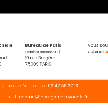
chelle
Bureau de Paris
Vous souh
cabinet
(cabinet secondaire)
and
19 rue Bergère
E
75009 PARIS
dre, un numéro unique :
02 47 66 37 13
e e-mail :
contact@beelighted-avocats.fr