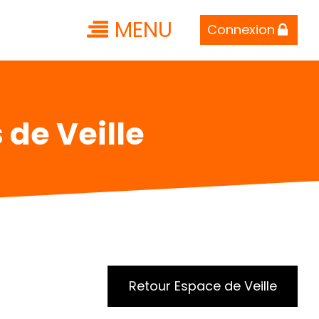
MENU
Connexion
 de Veille
Retour Espace de Veille