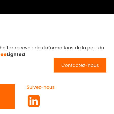
aitez recevoir des informations de la part du
bee
Lighted
Contactez-nous
Suivez-nous