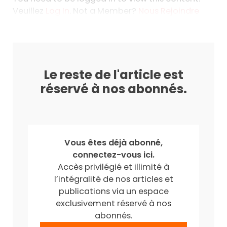
Veuillez
Log In
. Not a Member?
Nous Rejoindre
Le reste de l'article est
réservé à nos abonnés.
Vous êtes déjà abonné,
connectez-vous ici.
Accès privilégié et illimité à
l’intégralité de nos articles et
publications via un espace
exclusivement réservé à nos
abonnés.