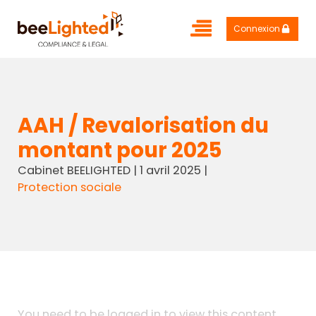
Connexion
AAH / Revalorisation du
montant pour 2025
Cabinet BEELIGHTED
|
1 avril 2025
|
Protection sociale
You need to be logged in to view this content.