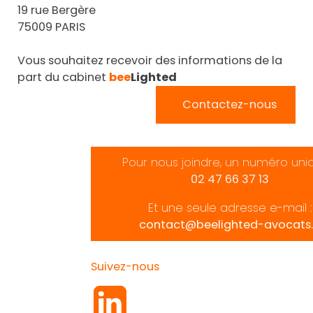
19 rue Bergère
75009 PARIS
Vous souhaitez recevoir des informations de la
part du cabinet
bee
Lighted
Contactez-nous
Pour nous joindre, un numéro uni
02 47 66 37 13
Et une seule adresse e-mail :
contact@beelighted-avocats.
Suivez-nous