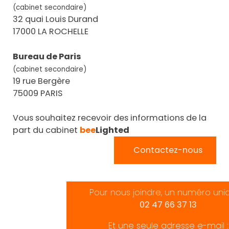
(cabinet secondaire)
32 quai Louis Durand
17000 LA ROCHELLE
Bureau de Paris
(cabinet secondaire)
19 rue Bergère
75009 PARIS
Vous souhaitez recevoir des informations de la
part du cabinet
bee
Lighted
Contactez-nous
Pour nous joindre, un numéro uni
02 47 66 37 13
Et une seule adresse e-mail :