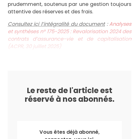
prudemment, soutenus par une gestion toujours
attentive des réserves et des frais.
Consultez ici l’intégralité du document
:
Analyses
et synthèses n° 175-2025 : Revalorisation 2024 des
contrats d’assurance-vie et de capitalisation
(ACPR, 30 juillet 2025)
Le reste de l'article est
réservé à nos abonnés.
Vous êtes déjà abonné,