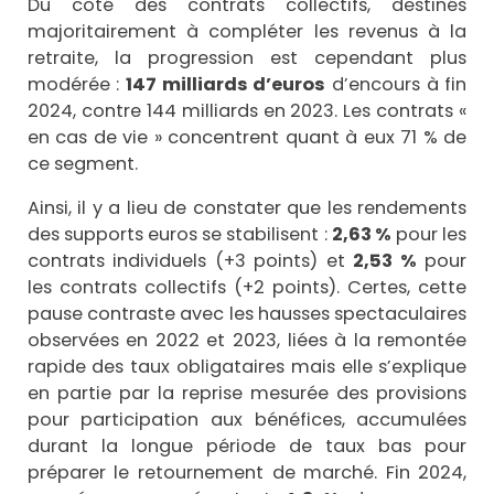
Du côté des contrats collectifs, destinés
majoritairement à compléter les revenus à la
retraite, la progression est cependant plus
modérée :
147 milliards d’euros
d’encours à fin
2024, contre 144 milliards en 2023. Les contrats «
en cas de vie » concentrent quant à eux 71 % de
ce segment.
Ainsi, il y a lieu de constater que les rendements
des supports euros se stabilisent :
2,63 %
pour les
contrats individuels (+3 points) et
2,53 %
pour
les contrats collectifs (+2 points). Certes, cette
pause contraste avec les hausses spectaculaires
observées en 2022 et 2023, liées à la remontée
rapide des taux obligataires mais elle s’explique
en partie par la reprise mesurée des provisions
pour participation aux bénéfices, accumulées
durant la longue période de taux bas pour
préparer le retournement de marché. Fin 2024,