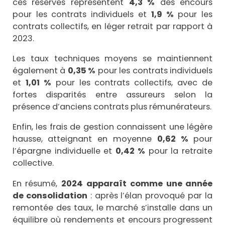
ces réserves représentent
4,3 %
des encours
pour les contrats individuels et
1,9 %
pour les
contrats collectifs, en léger retrait par rapport à
2023.
Les taux techniques moyens se maintiennent
également à
0,35 %
pour les contrats individuels
et
1,01 %
pour les contrats collectifs, avec de
fortes disparités entre assureurs selon la
présence d’anciens contrats plus rémunérateurs.
Enfin, les frais de gestion connaissent une légère
hausse, atteignant en moyenne
0,62 %
pour
l’épargne individuelle et
0,42 %
pour la retraite
collective.
En résumé,
2024 apparaît comme une année
de consolidation
: après l’élan provoqué par la
remontée des taux, le marché s’installe dans un
équilibre où rendements et encours progressent