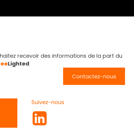
aitez recevoir des informations de la part du
bee
Lighted
Contactez-nous
Suivez-nous