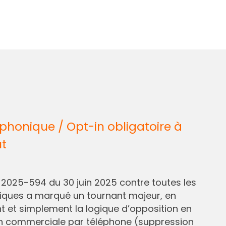
honique / Opt-in obligatoire à
ût
° 2025-594 du 30 juin 2025 contre toutes les
liques a marqué un tournant majeur, en
et simplement la logique d’opposition en
n commerciale par téléphone (suppression