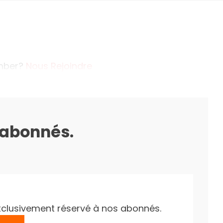
ember?
Nous Rejoindre
s abonnés.
e exclusivement réservé à nos abonnés.