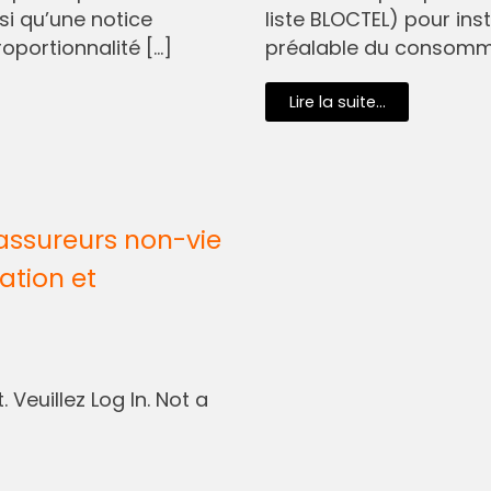
si qu’une notice
liste BLOCTEL) pour in
oportionnalité […]
préalable du consommat
Lire la suite...
assureurs non-vie
ation et
 Veuillez Log In. Not a