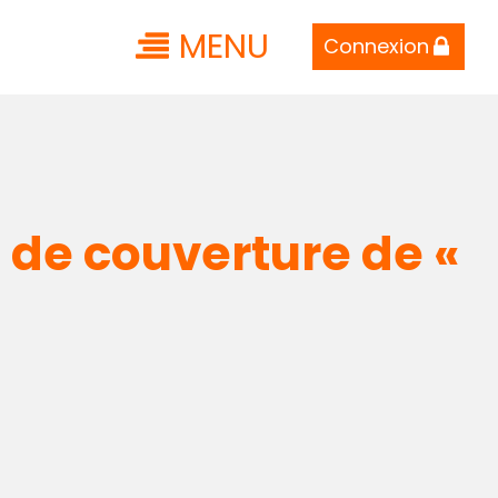
MENU
Connexion
 de couverture de «