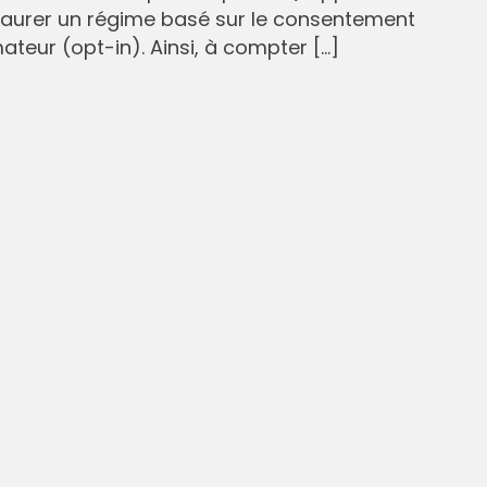
staurer un régime basé sur le consentement
eur (opt-in). Ainsi, à compter […]