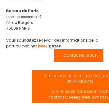
Bureau de Paris
(cabinet secondaire)
19 rue Bergère
75009 PARIS
Vous souhaitez recevoir des informations de la
part du cabinet
bee
Lighted
Contactez-nous
Pour nous joindre, un numéro uni
02 47 66 37 13
Et une seule adresse e-mail :
contact@beelighted-avocats.