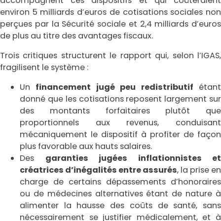
accompagnent ces dispositifs et qui coûteraient
environ 5 milliards d’euros de cotisations sociales non
perçues par la Sécurité sociale et 2,4 milliards d’euros
de plus au titre des avantages fiscaux.
Trois critiques structurent le rapport qui, selon l’IGAS,
fragilisent le système :
Un
financement jugé peu redistributif
étan
donné que les cotisations reposent largement sur
des montants forfaitaires plutôt que
proportionnels aux revenus, conduisant
mécaniquement le dispositif à profiter de façon
plus favorable aux hauts salaires.
Des
garanties jugées inflationnistes et
créatrices d’inégalités entre assurés
, la prise en
charge de certains dépassements d’honoraires
ou de médecines alternatives étant de nature à
alimenter la hausse des coûts de santé, sans
nécessairement se justifier médicalement, et à