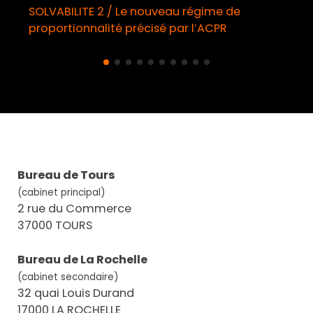
 nouveau régime de
Démarchage téléphoniq
écisé par l’ACPR
obligatoire à compter d
Bureau de Tours
(cabinet principal)
2 rue du Commerce
37000 TOURS
Bureau de La Rochelle
(cabinet secondaire)
32 quai Louis Durand
17000 LA ROCHELLE