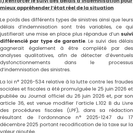
1) Renforcer le suivi des délais d’indemnisation pour
mieux appréhender l’état réel de la situation
Le poids des différents types de sinistres ainsi que leurs
délais d’indemnisation sont très variables, ce qui
justifierait une mise en place plus répandue d’un
suivi
différencié par type de garantie
. Le suivi des délais
gagnerait également à être complété par des
analyses qualitatives, afin de détecter d’éventuels
dysfonctionnements dans le processus
d’indemnisation des sinistres.
La loi n° 2026-534 relative à la lutte contre les fraudes
sociales et fiscales a été promulguée le 25 juin 2026 et
publiée au Journal officiel du 26 juin 2026 et, par son
article 36, est venue modifier l’article L.102 B du Livre
des procédures fiscales (LPF), dans sa rédaction
résultant de l’ordonnance n° 2025-1247 du 17
décembre 2025 portant recodification de la taxe sur la
valeur ajoutée.