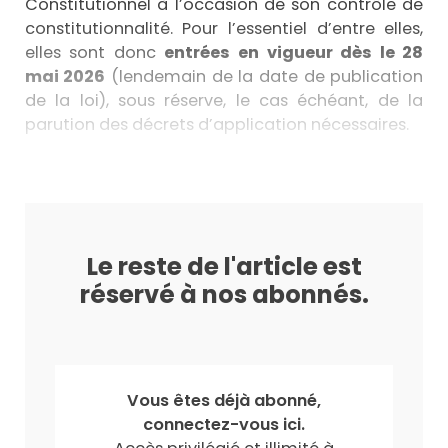
Constitutionnel à l’occasion de son contrôle de
constitutionnalité. Pour l’essentiel d’entre elles,
elles sont donc
entrées en vigueur dès le 28
mai 2026
(lendemain de la date de publication
de la loi), sous réserve, le cas échéant, de la
parution des décrets d’application nécessaires.
Le reste de l'article est
réservé à nos abonnés.
Vous êtes déjà abonné,
connectez-vous ici.