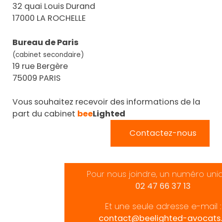
32 quai Louis Durand
17000 LA ROCHELLE
Bureau de Paris
(cabinet secondaire)
19 rue Bergère
75009 PARIS
Vous souhaitez recevoir des informations de la
part du cabinet
bee
Lighted
Contactez-nous
Pour nous joindre, un numéro uni
02 47 66 37 13
Et une seule adresse e-mail :
contact@beelighted-avocats.