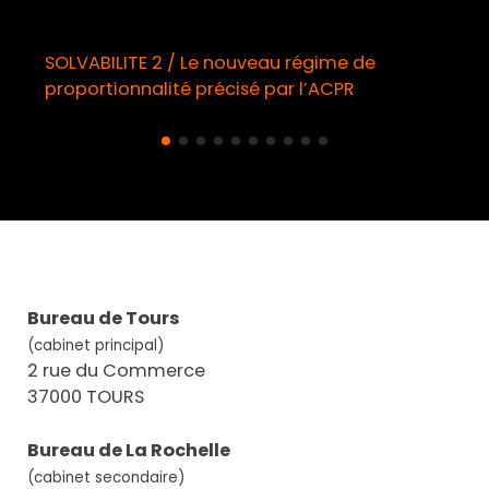
LVABILITE 2 / Le nouveau régime de
Démarc
oportionnalité précisé par l’ACPR
obliga
Bureau de Tours
(cabinet principal)
2 rue du Commerce
37000 TOURS
Bureau de La Rochelle
(cabinet secondaire)