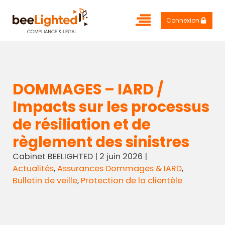
Connexion
DOMMAGES – IARD /
Impacts sur les processus
de résiliation et de
règlement des sinistres
Cabinet BEELIGHTED
|
2 juin 2026
|
Actualités
,
Assurances Dommages & IARD
,
Bulletin de veille
,
Protection de la clientèle