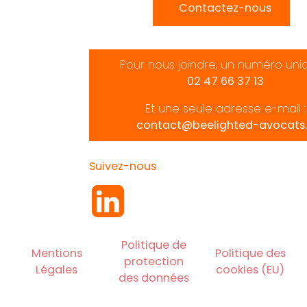
Contactez-nous
Pour nous joindre, un numéro uni
02 47 66 37 13
Et une seule adresse e-mail :
contact@beelighted-avocats.
Suivez-nous
Politique de
Mentions
Politique des
protection
Légales
cookies (EU)
des données