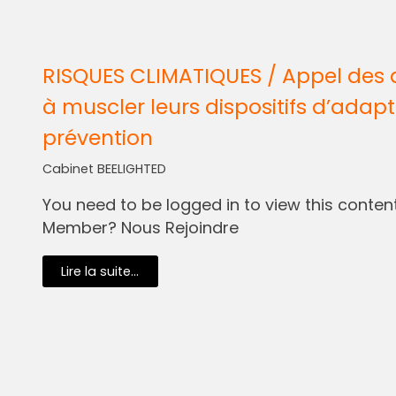
RISQUES CLIMATIQUES / Appel des 
à muscler leurs dispositifs d’adapt
prévention
Cabinet BEELIGHTED
You need to be logged in to view this content.
Member? Nous Rejoindre
Lire la suite...