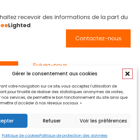
aitez recevoir des informations de la part du
bee
Lighted
Contactez-nous
Suivez-nous
Gérer le consentement aux cookies
ant votre navigation sur ce site, vous acceptez l’utilisation de
nt pour finalité de réaliser des statistiques anonymes de visites,
 nos services, de permettre le bon fonctionnement du site ainsi que
rmettre d’accéder à nos réseaux sociaux. »
Politique des cookies (EU)
cepter
Refuser
Voir les préférences
Politique de cookies
Politique de protection des données