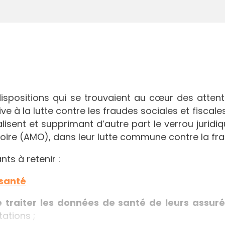
 dispositions qui se trouvaient au cœur des att
ive à la lutte contre les fraudes sociales et fiscal
isent et supprimant d’autre part le verrou juridiqu
oire (AMO), dans leur lutte commune contre la fra
ts à retenir :
 santé
traiter les données de santé de leurs assur
ations ;