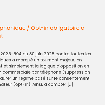
honique / Opt-in obligatoire à
ût
° 2025-594 du 30 juin 2025 contre toutes les
liques a marqué un tournant majeur, en
et simplement la logique d’opposition en
n commerciale par téléphone (suppression
staurer un régime basé sur le consentement
eur (opt-in). Ainsi, à compter […]