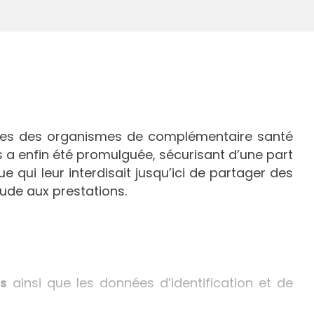
entes des organismes de complémentaire santé
es a enfin été promulguée, sécurisant d’une part
e qui leur interdisait jusqu’ici de partager des
ude aux prestations.
és
ainsi que les données d’identification et de