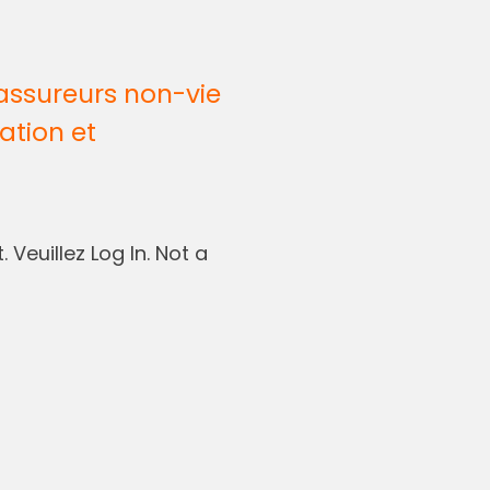
assureurs non-vie
ation et
 Veuillez Log In. Not a