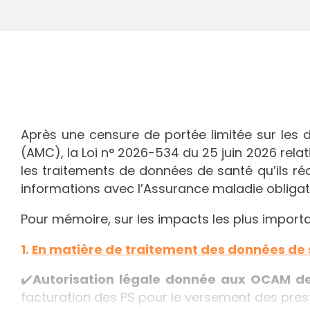
Après une censure de portée limitée sur les
(AMC), la Loi n° 2026-534 du 25 juin 2026 relat
les traitements de données de santé qu’ils réal
informations avec l’Assurance maladie obligat
Pour mémoire, sur les impacts les plus importan
1.
En matière de traitement des données de
✔️
Autorisation légale donnée aux OCAM de 
facturation des PS pour le versement des prest