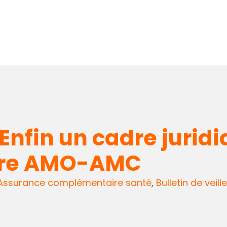
 Enfin un cadre jurid
ntre AMO-AMC
Assurance complémentaire santé
,
Bulletin de veille