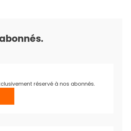
s abonnés.
e exclusivement réservé à nos abonnés.