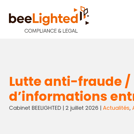
Lutte anti-fraude /
d’informations e
Cabinet BEELIGHTED
|
2 juillet 2026
|
Actualités
,