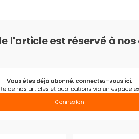
de l'article est réservé à no
Vous êtes déjà abonné, connectez-vous ici.
gralité de nos articles et publications via un espac
Connexion