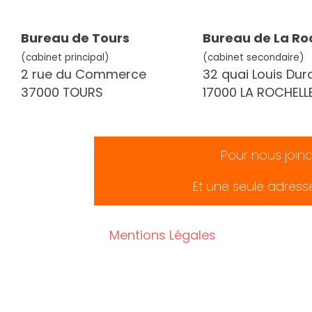
Bureau de Tours
Bureau de La Ro
(cabinet principal)
(cabinet secondaire)
2 rue du Commerce
32 quai Louis Dur
37000 TOURS
17000 LA ROCHELL
Pour nous join
Et une seule adress
Mentions Légales