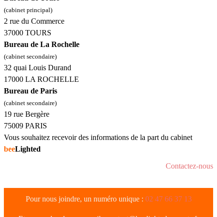
(cabinet principal)
2 rue du Commerce
37000 TOURS
Bureau de La Rochelle
(cabinet secondaire)
32 quai Louis Durand
17000 LA ROCHELLE
Bureau de Paris
(cabinet secondaire)
19 rue Bergère
75009 PARIS
Vous souhaitez recevoir des informations de la part du cabinet
bee
Lighted
Contactez-nous
Pour nous joindre, un numéro unique :
02 47 66 37 13