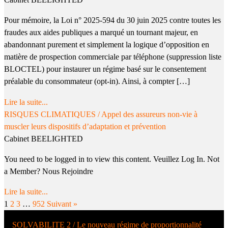
Cabinet BEELIGHTED
Pour mémoire, la Loi n° 2025-594 du 30 juin 2025 contre toutes les
fraudes aux aides publiques a marqué un tournant majeur, en
abandonnant purement et simplement la logique d’opposition en
matière de prospection commerciale par téléphone (suppression liste
BLOCTEL) pour instaurer un régime basé sur le consentement
préalable du consommateur (opt-in). Ainsi, à compter […]
Lire la suite...
RISQUES CLIMATIQUES / Appel des assureurs non-vie à
muscler leurs dispositifs d’adaptation et prévention
Cabinet BEELIGHTED
You need to be logged in to view this content. Veuillez Log In. Not
a Member? Nous Rejoindre
Lire la suite...
1
2
3
…
952
Suivant »
SOLVABILITE 2 / Le nouveau régime de proportionnalité