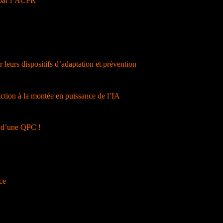
 par l’ACPR
rs dispositifs d’adaptation et prévention
ction à la montée en puissance de l’IA
u d’une QPC !
ce