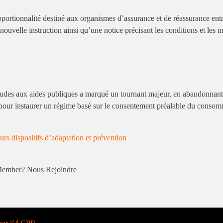
oportionnalité destiné aux organismes d’assurance et de réassurance entr
ouvelle instruction ainsi qu’une notice précisant les conditions et les 
audes aux aides publiques a marqué un tournant majeur, en abandonnant
ur instaurer un régime basé sur le consentement préalable du consomm
dispositifs d’adaptation et prévention
a Member? Nous Rejoindre