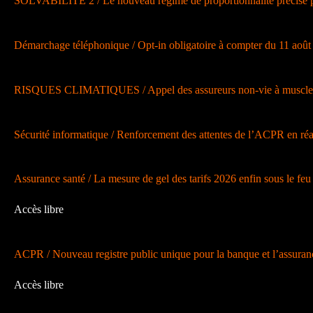
SOLVABILITE 2 / Le nouveau régime de proportionnalité précisé
Démarchage téléphonique / Opt-in obligatoire à compter du 11 août
RISQUES CLIMATIQUES / Appel des assureurs non-vie à muscler leu
Sécurité informatique / Renforcement des attentes de l’ACPR en réa
Assurance santé / La mesure de gel des tarifs 2026 enfin sous le fe
Accès libre
ACPR / Nouveau registre public unique pour la banque et l’assuran
Accès libre