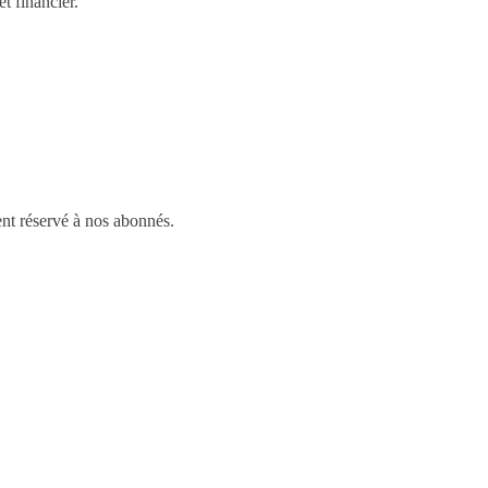
t financier.
ment réservé à nos abonnés.