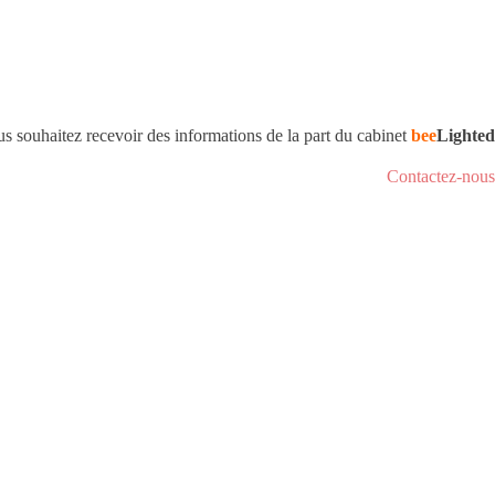
s souhaitez recevoir des informations de la part du cabinet
bee
Lighted
Contactez-nous