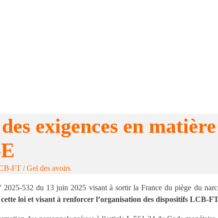
es exigences en matière 
BE
CB-FT / Gel des avoirs
° 2025-532 du 13 juin 2025 visant à sortir la France du piège du narco
cette loi et visant à renforcer l’organisation des dispositifs LCB-F