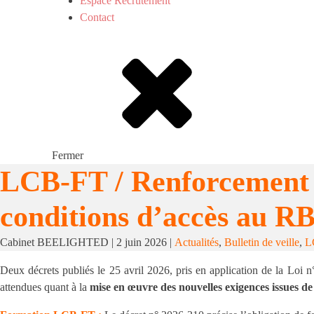
Espace Recrutement
Contact
Fermer
LCB-FT / Renforcement d
conditions d’accès au R
Cabinet BEELIGHTED
|
2 juin 2026
|
Actualités
,
Bulletin de veille
,
L
Deux décrets publiés le 25 avril 2026, pris en application de la Loi n
attendues quant à la
mise en œuvre des nouvelles exigences issues de 