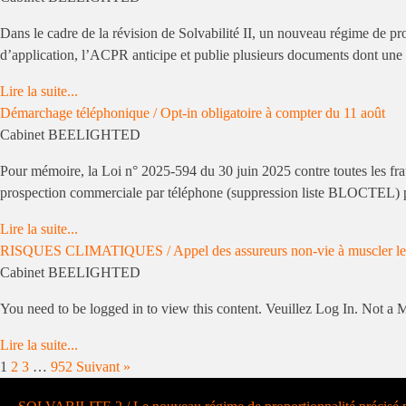
Dans le cadre de la révision de Solvabilité II, un nouveau régime de pr
d’application, l’ACPR anticipe et publie plusieurs documents dont une n
Lire la suite...
Démarchage téléphonique / Opt-in obligatoire à compter du 11 août
Cabinet BEELIGHTED
Pour mémoire, la Loi n° 2025-594 du 30 juin 2025 contre toutes les fr
prospection commerciale par téléphone (suppression liste BLOCTEL) po
Lire la suite...
RISQUES CLIMATIQUES / Appel des assureurs non-vie à muscler leurs 
Cabinet BEELIGHTED
You need to be logged in to view this content. Veuillez Log In. Not 
Lire la suite...
1
2
3
…
952
Suivant »