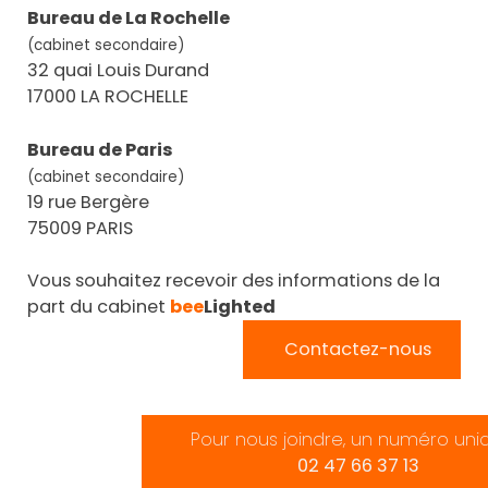
Bureau de La Rochelle
(cabinet secondaire)
32 quai Louis Durand
17000 LA ROCHELLE
Bureau de Paris
(cabinet secondaire)
19 rue Bergère
75009 PARIS
Vous souhaitez recevoir des informations de la
part du cabinet
bee
Lighted
Contactez-nous
Pour nous joindre, un numéro uni
02 47 66 37 13