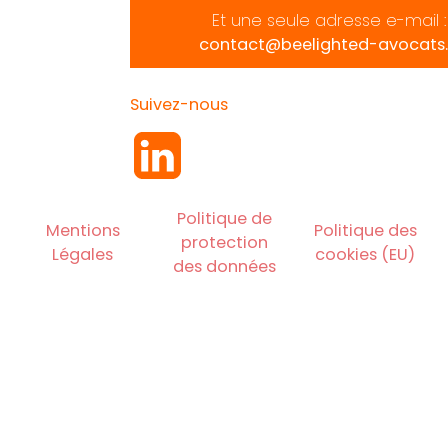
Et une seule adresse e-mail :
contact@beelighted-avocats.
Suivez-nous
Politique de
Mentions
Politique des
protection
Légales
cookies (EU)
des données