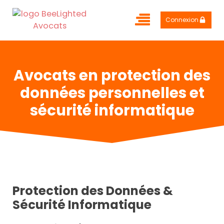
Connexion
Avocats en protection des
données personnelles et
sécurité informatique
Protection des Données &
Sécurité Informatique