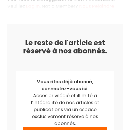
Veuillez
Log In
. Not a Member?
Nous Rejoindre
Le reste de l'article est
réservé à nos abonnés.
Vous êtes déjà abonné,
connectez-vous ici.
Accès privilégié et illimité à
l’intégralité de nos articles et
publications via un espace
exclusivement réservé à nos
abonnés.