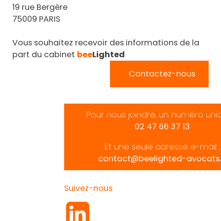
19 rue Bergère
75009 PARIS
Vous souhaitez recevoir des informations de la
part du cabinet
bee
Lighted
Contactez-nous
Pour nous joindre, un numéro uni
02 47 66 37 13
Et une seule adresse e-mail :
contact@beelighted-avocats.
Suivez-nous