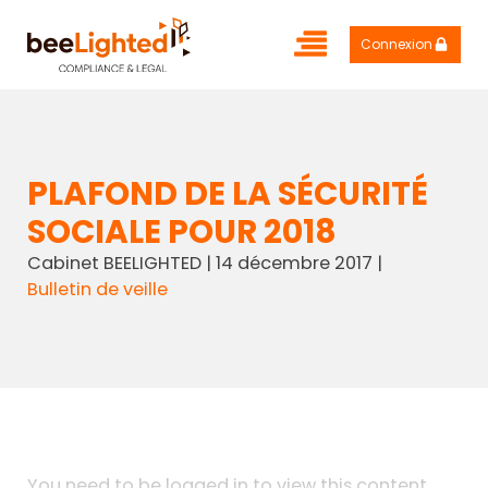
Connexion
PLAFOND DE LA SÉCURITÉ
SOCIALE POUR 2018
Cabinet BEELIGHTED
|
14 décembre 2017
|
Bulletin de veille
You need to be logged in to view this content.