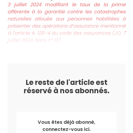
3 juillet 2024 modifiant le taux de la prime
afférente à la garantie contre les catastrophes
naturelles allouée aux personnes habilitées à
présenter des opérations d’assurance mentionné
à l’article A. 125-4 du code des assurances (JO, 7
juillet 2024, texte n° 10)
Le reste de l'article est
réservé à nos abonnés.
Vous êtes déjà abonné,
connectez-vous ici.