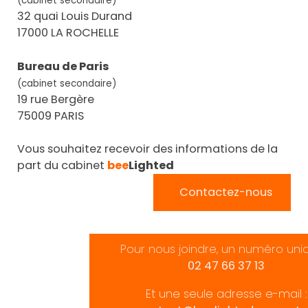
(cabinet secondaire)
32 quai Louis Durand
17000 LA ROCHELLE
Bureau de Paris
(cabinet secondaire)
19 rue Bergère
75009 PARIS
Vous souhaitez recevoir des informations de la
part du cabinet
bee
Lighted
Contactez-nous
Pour nous joindre, un numéro uni
02 47 66 37 13
Et une seule adresse e-mail :