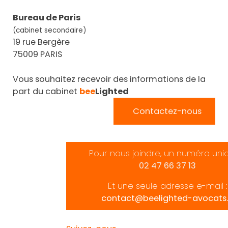
Bureau de Paris
(cabinet secondaire)
19 rue Bergère
75009 PARIS
Vous souhaitez recevoir des informations de la
part du cabinet
bee
Lighted
Contactez-nous
Pour nous joindre, un numéro uni
02 47 66 37 13
Et une seule adresse e-mail :
contact@beelighted-avocats.