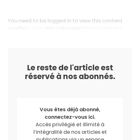
You need to be logged in to view this content.
Veuillez
Log In
. Not a Member?
Nous Rejoindre
Le reste de l'article est
réservé à nos abonnés.
Vous êtes déjà abonné,
connectez-vous ici.
Accès privilégié et illimité à
l’intégralité de nos articles et
publications via un espace