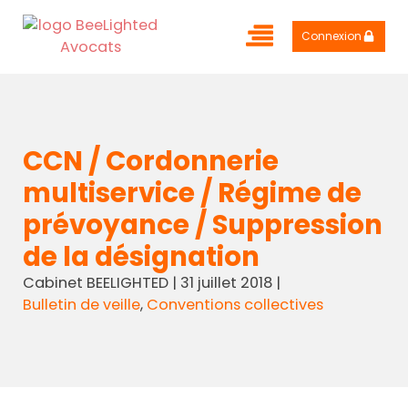
Connexion
CCN / Cordonnerie
multiservice / Régime de
prévoyance / Suppression
de la désignation
Cabinet BEELIGHTED
|
31 juillet 2018
|
Bulletin de veille
,
Conventions collectives