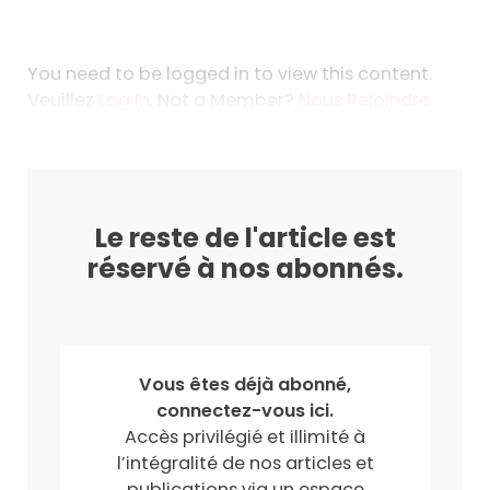
You need to be logged in to view this content.
Veuillez
Log In
. Not a Member?
Nous Rejoindre
Le reste de l'article est
réservé à nos abonnés.
Vous êtes déjà abonné,
connectez-vous ici.
Accès privilégié et illimité à
l’intégralité de nos articles et
publications via un espace