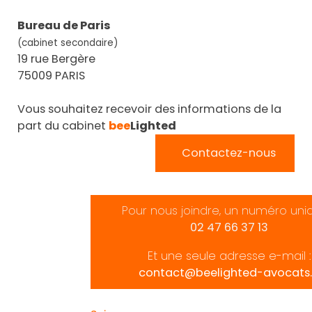
Bureau de Paris
(cabinet secondaire)
19 rue Bergère
75009 PARIS
Vous souhaitez recevoir des informations de la
part du cabinet
bee
Lighted
Contactez-nous
Pour nous joindre, un numéro uni
02 47 66 37 13
Et une seule adresse e-mail :
contact@beelighted-avocats.