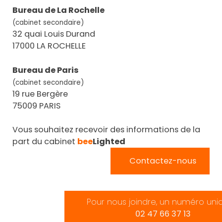
Bureau de La Rochelle
(cabinet secondaire)
32 quai Louis Durand
17000 LA ROCHELLE
Bureau de Paris
(cabinet secondaire)
19 rue Bergère
75009 PARIS
Vous souhaitez recevoir des informations de la
part du cabinet
bee
Lighted
Contactez-nous
Pour nous joindre, un numéro uni
02 47 66 37 13