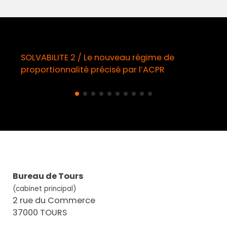
SOLVABILITE 2 / Le nouveau régime de
proportionnalité précisé par l’ACPR
Bureau de Tours
(cabinet principal)
2 rue du Commerce
37000 TOURS