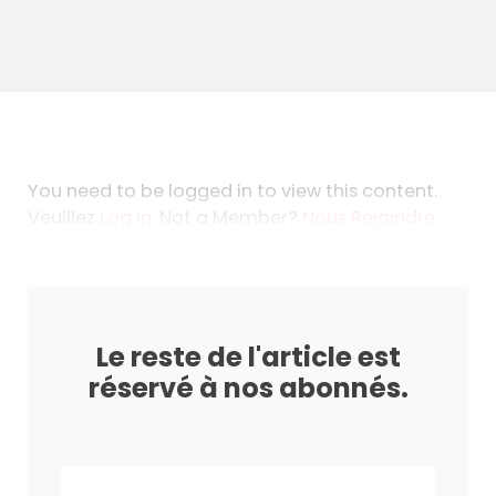
You need to be logged in to view this content.
Veuillez
Log In
. Not a Member?
Nous Rejoindre
Le reste de l'article est
réservé à nos abonnés.