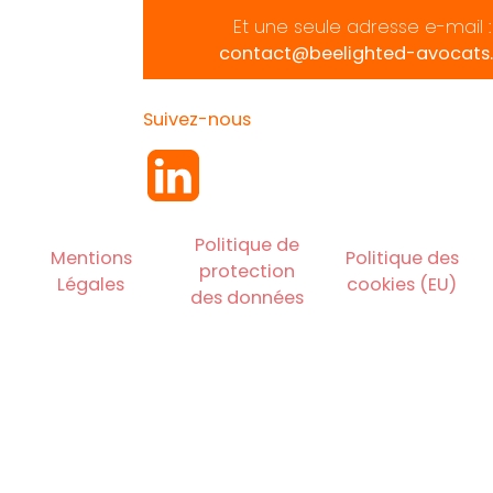
Et une seule adresse e-mail :
contact@beelighted-avocats.
Suivez-nous
Politique de
Mentions
Politique des
protection
Légales
cookies (EU)
des données