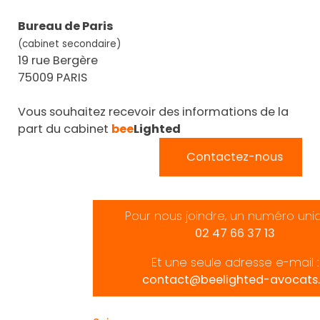
Bureau de Paris
(cabinet secondaire)
19 rue Bergère
75009 PARIS
Vous souhaitez recevoir des informations de la
part du cabinet
bee
Lighted
Contactez-nous
Pour nous joindre, un numéro uni
02 47 66 37 13
Et une seule adresse e-mail :
contact@beelighted-avocats.