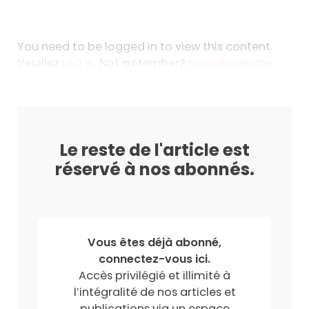
You need to be logged in to view this content.
Veuillez
Log In
. Not a Member?
Nous Rejoindre
Le reste de l'article est
réservé à nos abonnés.
Vous êtes déjà abonné,
connectez-vous ici.
Accès privilégié et illimité à
l’intégralité de nos articles et
publications via un espace