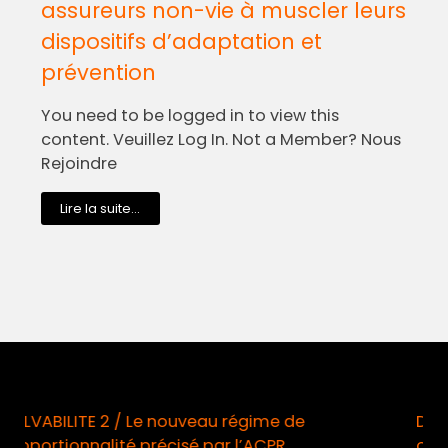
assureurs non-vie à muscler leurs
dispositifs d’adaptation et
prévention
You need to be logged in to view this
content. Veuillez Log In. Not a Member? Nous
Rejoindre
Lire la suite...
ime de
Démarchage téléphonique / Opt-in
CPR
obligatoire à compter du 11 août