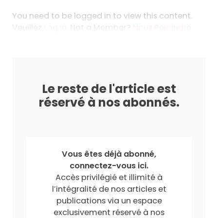
You need to be logged in to view this content.
Veuillez
Log In
. Not a Member?
Nous Rejoindre
Le reste de l'article est
réservé à nos abonnés.
Vous êtes déjà abonné,
connectez-vous ici.
Accès privilégié et illimité à
l’intégralité de nos articles et
publications via un espace
exclusivement réservé à nos