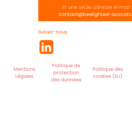
Et une seule adresse e-mail :
contact@beelighted-avocats.
Suivez-nous
Politique de
Mentions
Politique des
protection
Légales
cookies (EU)
des données