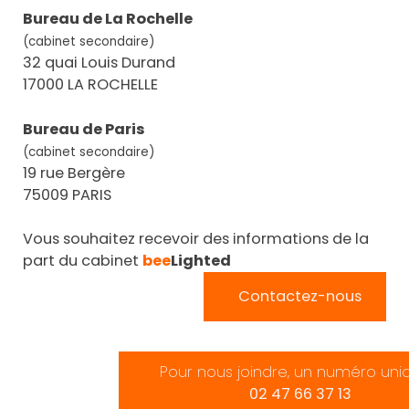
Bureau de La Rochelle
(cabinet secondaire)
32 quai Louis Durand
17000 LA ROCHELLE
Bureau de Paris
(cabinet secondaire)
19 rue Bergère
75009 PARIS
Vous souhaitez recevoir des informations de la
part du cabinet
bee
Lighted
Contactez-nous
Pour nous joindre, un numéro uni
02 47 66 37 13