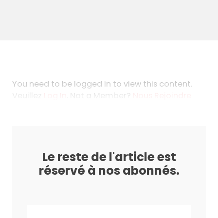
You need to be logged in to view this content.
Veuillez
Log In
. Not a Member?
Nous Rejoindre
Le reste de l'article est
réservé à nos abonnés.