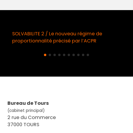
SOLVABILITE 2 / Le nouveau régime de
proportionnalité précisé par l’ACPR
Bureau de Tours
(cabinet principal)
2 rue du Commerce
37000 TOURS