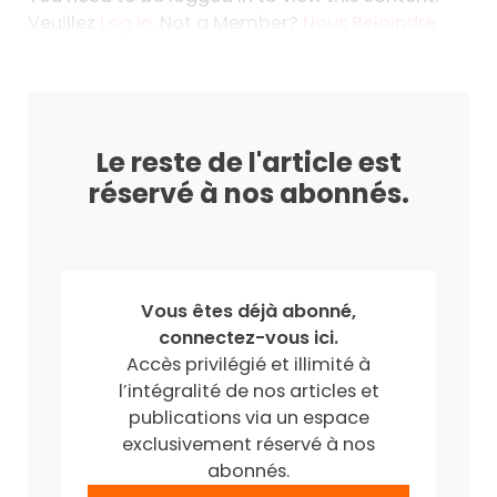
Veuillez
Log In
. Not a Member?
Nous Rejoindre
Le reste de l'article est
réservé à nos abonnés.
Vous êtes déjà abonné,
connectez-vous ici.
Accès privilégié et illimité à
l’intégralité de nos articles et
publications via un espace
exclusivement réservé à nos
abonnés.