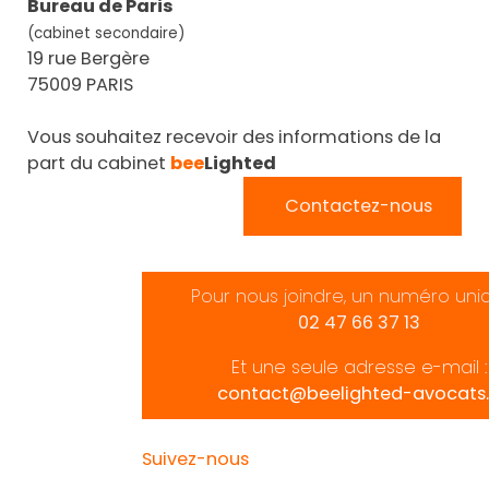
Bureau de Paris
(cabinet secondaire)
19 rue Bergère
75009 PARIS
Vous souhaitez recevoir des informations de la
part du cabinet
bee
Lighted
Contactez-nous
Pour nous joindre, un numéro uni
02 47 66 37 13
Et une seule adresse e-mail :
contact@beelighted-avocats.
Suivez-nous