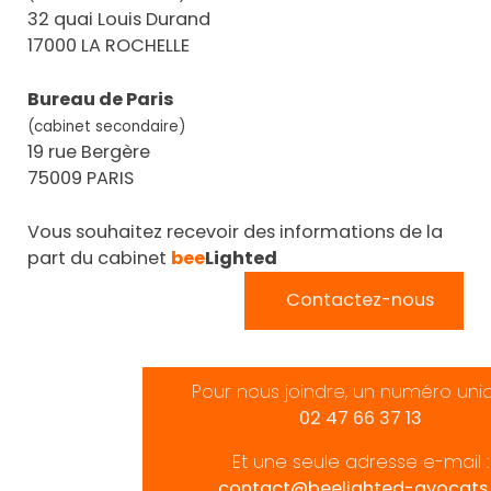
32 quai Louis Durand
17000 LA ROCHELLE
Bureau de Paris
(cabinet secondaire)
19 rue Bergère
75009 PARIS
Vous souhaitez recevoir des informations de la
part du cabinet
bee
Lighted
Contactez-nous
Pour nous joindre, un numéro uni
02 47 66 37 13
Et une seule adresse e-mail :
contact@beelighted-avocats.