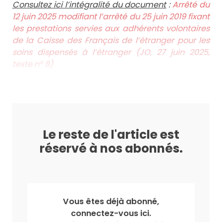
Consultez ici l’intégralité du document
:
Arrêté du
12 juin 2025 modifiant l’arrêté du 25 juin 2019 fixant
les prestations servies aux adhérents volontaires
de la Caisse des Français de l’étranger pour les
soins dispensés à l’étranger (JO, 27 juin 2025,
texte n° 8)
Le reste de l'article est
réservé à nos abonnés.
Vous êtes déjà abonné,
connectez-vous ici.