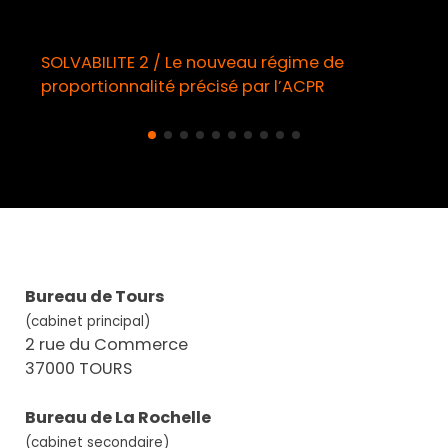
BILITE 2 / Le nouveau régime de
Démarchag
tionnalité précisé par l’ACPR
obligatoir
Bureau de Tours
(cabinet principal)
2 rue du Commerce
37000 TOURS
Bureau de La Rochelle
(cabinet secondaire)