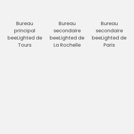
Bureau
Bureau
Bureau
principal
secondaire
secondaire
beeLighted de
beeLighted de
beeLighted de
Tours
La Rochelle
Paris