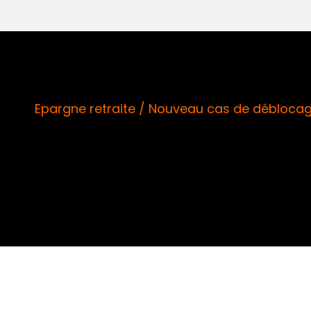
Epargne retraite / Nouveau cas de déblocag