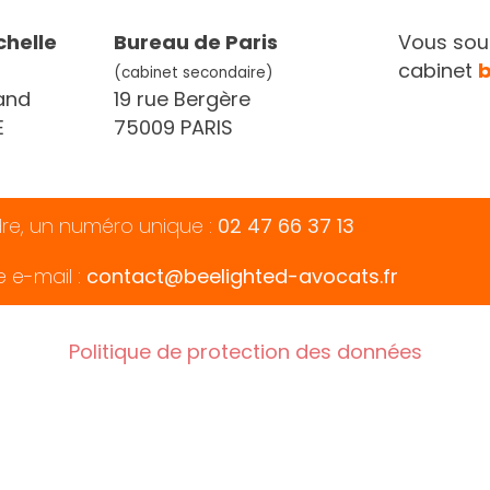
chelle
Bureau de Paris
Vous souh
cabinet
(cabinet secondaire)
and
19 rue Bergère
E
75009 PARIS
dre, un numéro unique :
02 47 66 37 13
e e-mail :
contact@beelighted-avocats.fr
Politique de protection des données