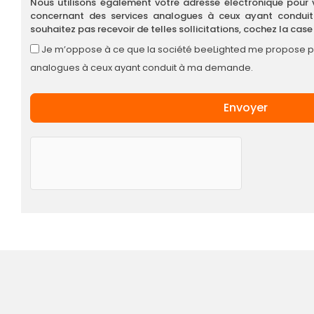
Nous utilisons également votre adresse électronique pour 
concernant des services analogues à ceux ayant condui
souhaitez pas recevoir de telles sollicitations, cochez la case
Je m’oppose à ce que la société beeLighted me propose pa
analogues à ceux ayant conduit à ma demande.
Envoyer