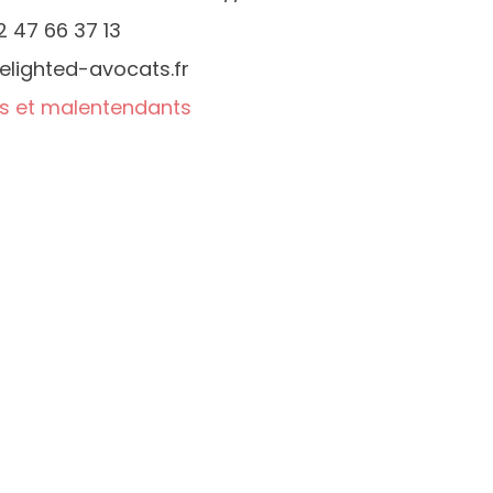
2 47 66 37 13
lighted-avocats.fr
s et malentendants