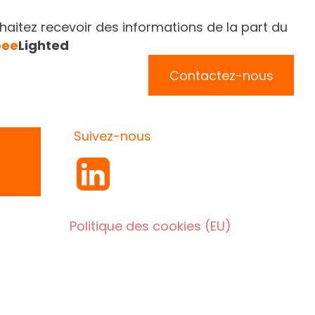
aitez recevoir des informations de la part du
bee
Lighted
Contactez-nous
Suivez-nous
Politique des cookies (EU)