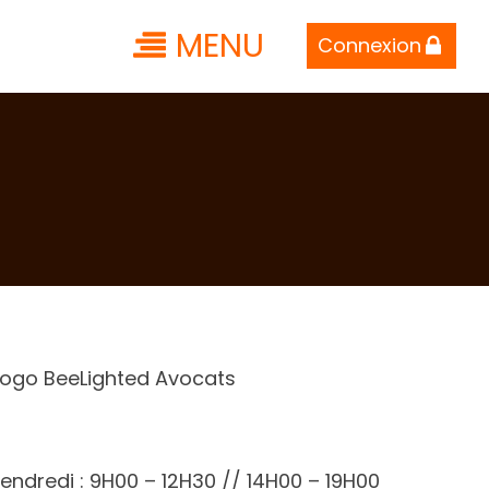
MENU
Connexion
vendredi : 9H00 – 12H30 // 14H00 – 19H00