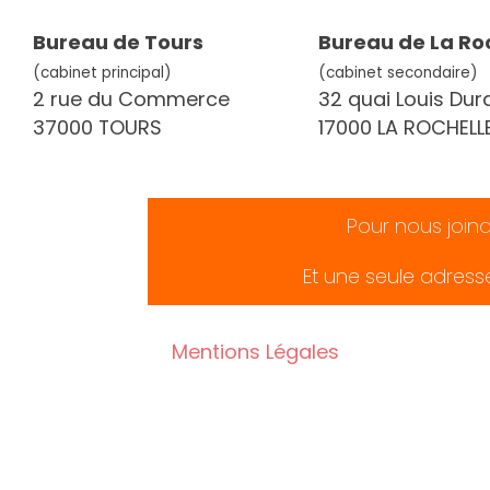
Bureau de Tours
Bureau de La Ro
(cabinet principal)
(cabinet secondaire)
2 rue du Commerce
32 quai Louis Dur
37000 TOURS
17000 LA ROCHELL
Pour nous join
Et une seule adress
Mentions Légales