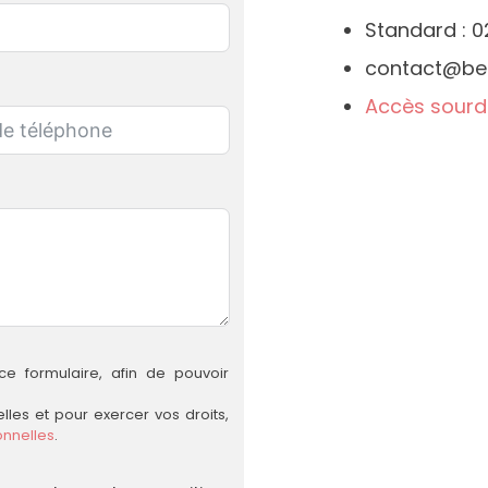
Standard : 0
contact@bee
Accès sourd
 ce formulaire, afin de pouvoir
les et pour exercer vos droits,
onnelles
.