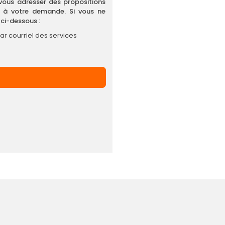
vous adresser des propositions
t à votre demande. Si vous ne
 ci-dessous :
r courriel des services