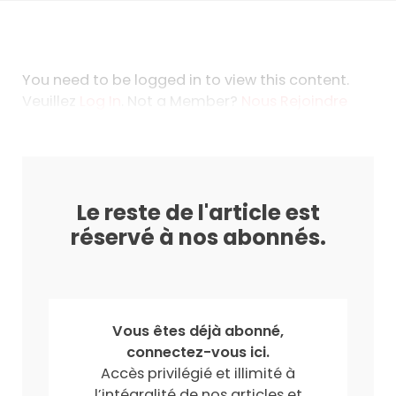
You need to be logged in to view this content.
Veuillez
Log In
. Not a Member?
Nous Rejoindre
Le reste de l'article est
réservé à nos abonnés.
Vous êtes déjà abonné,
connectez-vous ici.
Accès privilégié et illimité à
l’intégralité de nos articles et