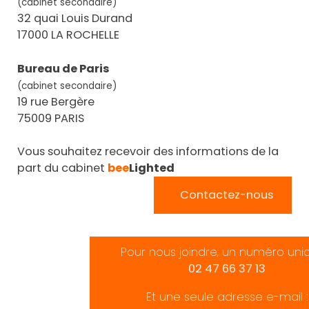
(cabinet secondaire)
32 quai Louis Durand
17000 LA ROCHELLE
Bureau de Paris
(cabinet secondaire)
19 rue Bergère
75009 PARIS
Vous souhaitez recevoir des informations de la
part du cabinet
bee
Lighted
Contactez-nous
Pour nous joindre, un numéro uni
02 47 66 37 13
Et une seule adresse e-mail :