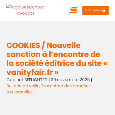
Connexion
COOKIES / Nouvelle
sanction à l’encontre de
la société éditrice du site «
vanityfair.fr »
Cabinet BEELIGHTED
|
30 novembre 2025
|
Bulletin de veille
,
Protection des données
personnelles