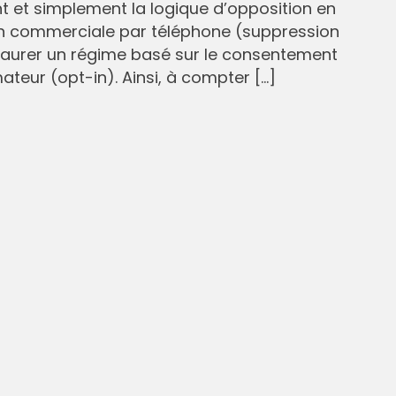
et simplement la logique d’opposition en
n commerciale par téléphone (suppression
staurer un régime basé sur le consentement
eur (opt-in). Ainsi, à compter […]