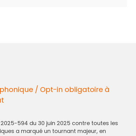
honique / Opt-in obligatoire à
ût
° 2025-594 du 30 juin 2025 contre toutes les
liques a marqué un tournant majeur, en