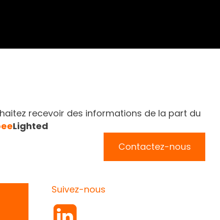
aitez recevoir des informations de la part du
bee
Lighted
Contactez-nous
Suivez-nous