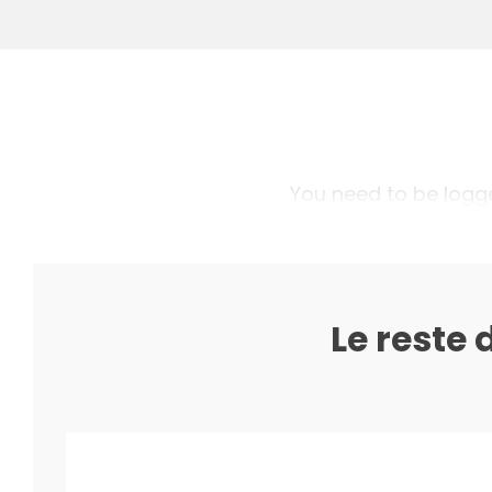
You need to be logged
Le reste 