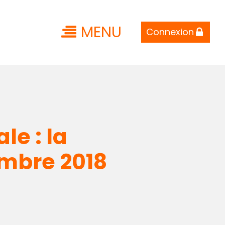
MENU
Connexion
e : la
embre 2018