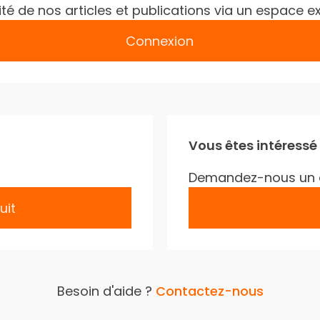
gralité de nos articles et publications via un espac
Connexion
Vous êtes intéressé
Demandez-nous un 
uit
Besoin d'aide ?
Contactez-nous