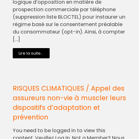
logique d’opposition en matière de
prospection commerciale par téléphone
(suppression liste BLOCTEL) pour instaurer un
régime basé sur le consentement préalable
du consommateur (opt-in). Ainsi, à compter
[…]
Lire la suite...
RISQUES CLIMATIQUES / Appel des
assureurs non-vie à muscler leurs
dispositifs d’adaptation et
prévention
You need to be logged in to view this
content. Veuillez Log In. Not a Member? Nous