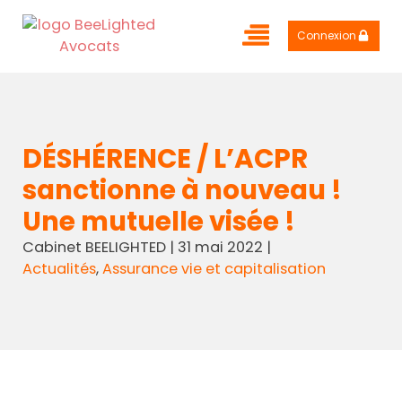
Connexion
DÉSHÉRENCE / L’ACPR
sanctionne à nouveau !
Une mutuelle visée !
Cabinet BEELIGHTED
|
31 mai 2022
|
Actualités
,
Assurance vie et capitalisation