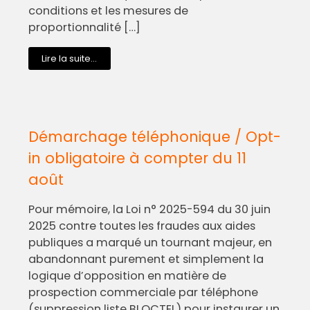
conditions et les mesures de
proportionnalité […]
Lire la suite...
Démarchage téléphonique / Opt-
in obligatoire à compter du 11
août
Pour mémoire, la Loi n° 2025-594 du 30 juin
2025 contre toutes les fraudes aux aides
publiques a marqué un tournant majeur, en
abandonnant purement et simplement la
logique d’opposition en matière de
prospection commerciale par téléphone
(suppression liste BLOCTEL) pour instaurer un