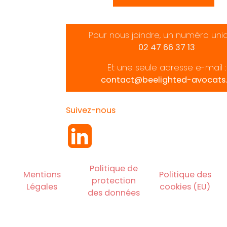
Pour nous joindre, un numéro uni
02 47 66 37 13
Et une seule adresse e-mail :
contact@beelighted-avocats.
Suivez-nous
Politique de
Mentions
Politique des
protection
Légales
cookies (EU)
des données