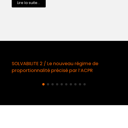
Lire la suite...
SOLVABILITE 2 / Le nouveau régime de
proportionnalité précisé par l’ACPR