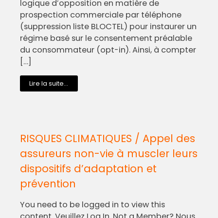
logique d’opposition en matière de
prospection commerciale par téléphone
(suppression liste BLOCTEL) pour instaurer un
régime basé sur le consentement préalable
du consommateur (opt-in). Ainsi, à compter
[…]
Lire la suite...
RISQUES CLIMATIQUES / Appel des
assureurs non-vie à muscler leurs
dispositifs d’adaptation et
prévention
You need to be logged in to view this
content. Veuillez Log In. Not a Member? Nous