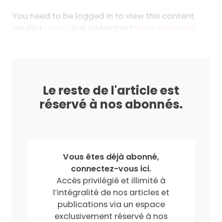
You need to be logged in to view this content.
Veuillez
Log In
. Not a Member?
Nous Rejoindre
Le reste de l'article est
réservé à nos abonnés.
Vous êtes déjà abonné,
connectez-vous ici.
Accès privilégié et illimité à
l’intégralité de nos articles et
publications via un espace
exclusivement réservé à nos