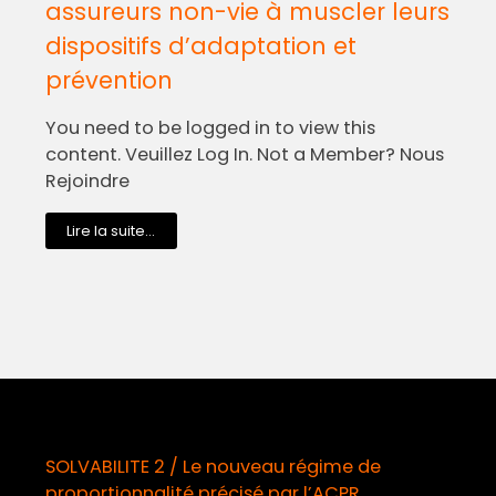
assureurs non-vie à muscler leurs
dispositifs d’adaptation et
prévention
You need to be logged in to view this
content. Veuillez Log In. Not a Member? Nous
Rejoindre
Lire la suite...
SOLVABILITE 2 / Le nouveau régime de
proportionnalité précisé par l’ACPR