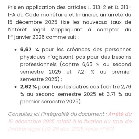
Pris en application des articles L. 313-2 et D. 313-
1-A du Code monétaire et financier, un arrêté du
15 décembre 2025 fixe les nouveaux taux de
l’intérêt légal s’appliquant à compter du
er
1
janvier 2026 comme suit :
6,67 %
pour les créances des personnes
physiques n’agissant pas pour des besoins
professionnels (contre 6,65 % au second
semestre 2025 et 7,21 % au premier
semestre 2025) ;
2,62 %
pour tous les autres cas (contre 2,76
% au second semestre 2025 et 3,71 % au
premier semestre 2025).
Consultez ici l’intégralité du document
:
Arrêté du
15 décembre 2025 relatif à la fixation du taux de
l’intérêt légal (JO, 26 déc. 2025, texte n° 57)