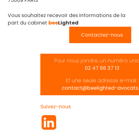
75009 PARIS
Vous souhaitez recevoir des informations de la
part du cabinet
bee
Lighted
Contactez-nous
Pour nous joindre, un numéro uni
02 47 66 37 13
Et une seule adresse e-mail :
contact@beelighted-avocats.
Suivez-nous