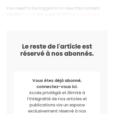
You need to be logged in to view this content.
Veuillez
Log In
. Not a Member?
Nous Rejoindre
Le reste de l'article est
réservé à nos abonnés.
Vous êtes déjà abonné,
connectez-vous ici.
Accès privilégié et illimité à
l’intégralité de nos articles et
publications via un espace
exclusivement réservé à nos