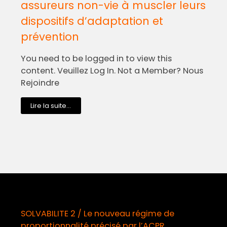
assureurs non-vie à muscler leurs
dispositifs d’adaptation et
prévention
You need to be logged in to view this
content. Veuillez Log In. Not a Member? Nous
Rejoindre
Lire la suite...
SOLVABILITE 2 / Le nouveau régime de
proportionnalité précisé par l’ACPR