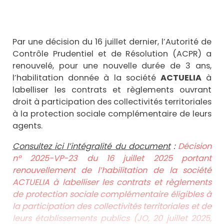
Par une décision du 16 juillet dernier, l’Autorité de
Contrôle Prudentiel et de Résolution (ACPR) a
renouvelé, pour une nouvelle durée de 3 ans,
l’habilitation donnée à la société
ACTUELIA
à
labelliser les contrats et règlements ouvrant
droit à participation des collectivités territoriales
à la protection sociale complémentaire de leurs
agents.
Consultez ici l’intégralité du document
:
Décision
n° 2025-VP-23 du 16 juillet 2025 portant
renouvellement de l’habilitation de la société
ACTUELIA à labelliser les contrats et règlements
de protection sociale complémentaire éligibles à
la participation des collectivités territoriales et de
leurs établissements publics (JO, 20 juillet 2025,