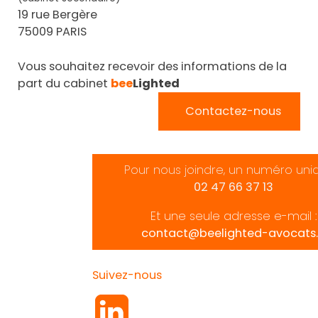
19 rue Bergère
75009 PARIS
Vous souhaitez recevoir des informations de la
part du cabinet
bee
Lighted
Contactez-nous
Pour nous joindre, un numéro uni
02 47 66 37 13
Et une seule adresse e-mail :
contact@beelighted-avocats.
Suivez-nous