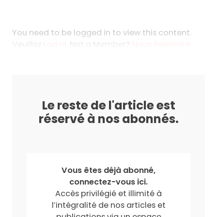
You need to be logged in to view this content.
Veuillez
Log In
. Not a Member?
Nous Rejoindre
Le reste de l'article est
réservé à nos abonnés.
Vous êtes déjà abonné,
connectez-vous ici.
Accès privilégié et illimité à
l’intégralité de nos articles et
publications via un espace