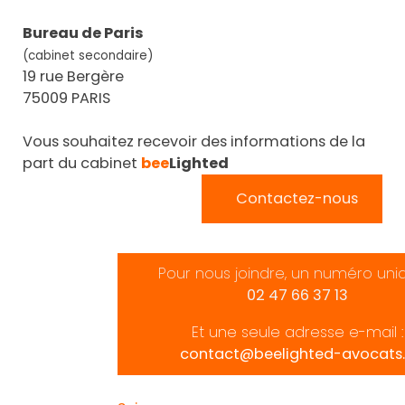
Bureau de Paris
(cabinet secondaire)
19 rue Bergère
75009 PARIS
Vous souhaitez recevoir des informations de la
part du cabinet
bee
Lighted
Contactez-nous
Pour nous joindre, un numéro uni
02 47 66 37 13
Et une seule adresse e-mail :
contact@beelighted-avocats.