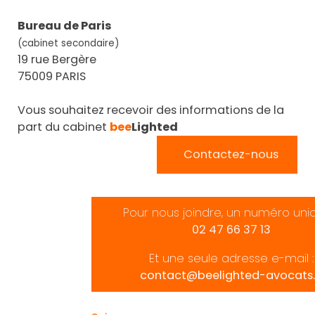
Bureau de Paris
(cabinet secondaire)
19 rue Bergère
75009 PARIS
Vous souhaitez recevoir des informations de la
part du cabinet
bee
Lighted
Contactez-nous
Pour nous joindre, un numéro uni
02 47 66 37 13
Et une seule adresse e-mail :
contact@beelighted-avocats.