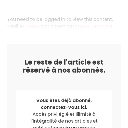
You need to be logged in to view this content.
Veuillez
Log In
. Not a Member?
Nous Rejoindre
Le reste de l'article est
réservé à nos abonnés.
Vous êtes déjà abonné,
connectez-vous ici.
Accès privilégié et illimité à
l’intégralité de nos articles et
publications via un espace