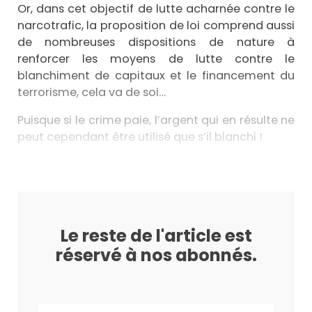
Or, dans cet objectif de lutte acharnée contre le
narcotrafic, la proposition de loi comprend aussi
de nombreuses dispositions de nature à
renforcer les moyens de lutte contre le
blanchiment de capitaux et le financement du
terrorisme, cela va de soi…
Puisque si le crime paie, l’argent qui en résulte ne
peut cependant être utilisé que s’il blanchi !
Le reste de l'article est
réservé à nos abonnés.