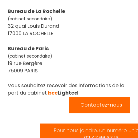
Bureau de La Rochelle
(cabinet secondaire)
32 quai Louis Durand
17000 LA ROCHELLE
Bureau de Paris
(cabinet secondaire)
19 rue Bergère
75009 PARIS
Vous souhaitez recevoir des informations de la
part du cabinet
bee
Lighted
Contactez-nous
Pour nous joindre, un numéro uni
02 47 66 37 13