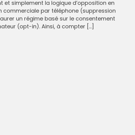
et simplement la logique d’opposition en
n commerciale par téléphone (suppression
staurer un régime basé sur le consentement
eur (opt-in). Ainsi, à compter […]