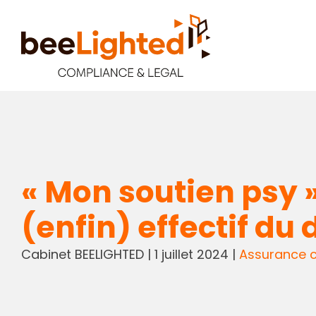
« Mon soutien psy 
(enfin) effectif du d
Cabinet BEELIGHTED
|
1 juillet 2024
|
Assurance 