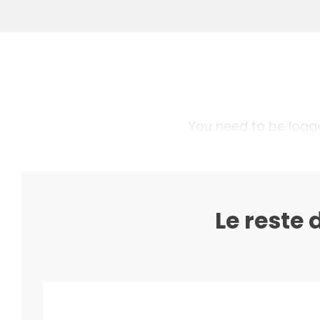
You need to be logged
Le reste 