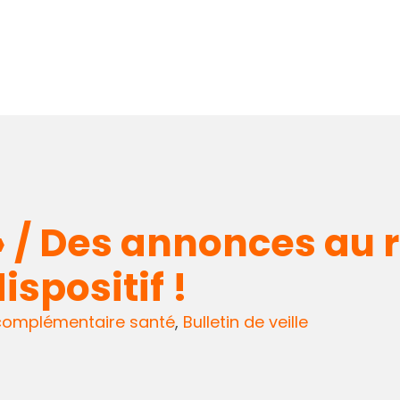
» / Des annonces au
ispositif !
complémentaire santé
,
Bulletin de veille