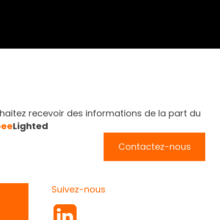
aitez recevoir des informations de la part du
bee
Lighted
Contactez-nous
Suivez-nous