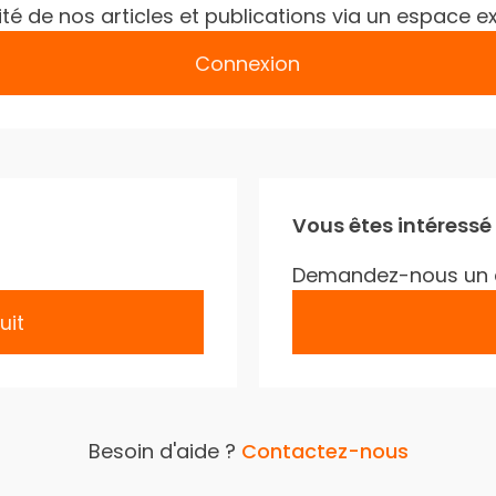
gralité de nos articles et publications via un espac
Connexion
Vous êtes intéressé
Demandez-nous un 
uit
Besoin d'aide ?
Contactez-nous