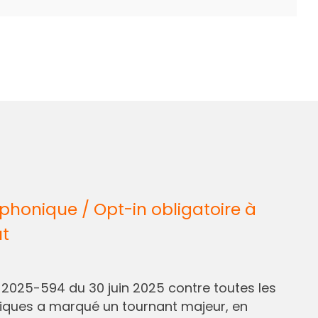
honique / Opt-in obligatoire à
ût
° 2025-594 du 30 juin 2025 contre toutes les
liques a marqué un tournant majeur, en