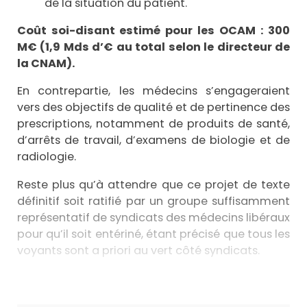
de la situation du patient.
Coût soi-disant estimé pour les OCAM
: 300
M€ (1,9 Mds d’€ au total selon le directeur de
la CNAM).
En contrepartie, les médecins s’engageraient
vers des objectifs de qualité et de pertinence des
prescriptions, notamment de produits de santé,
d’arrêts de travail, d’examens de biologie et de
radiologie.
Reste plus qu’à attendre que ce projet de texte
définitif soit ratifié par un groupe suffisamment
représentatif de syndicats des médecins libéraux
pour qu’il soit entériné, étant précisé que tous les
voyants sont a priori au vert côté syndicats.