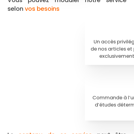
selon
vos besoins
Un accès privilégi
de nos articles et
exclusivement
Commande à l’un
d’études déterm